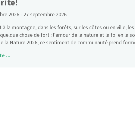
rité!
bre 2026
-
27 septembre 2026
t à la montagne, dans les forêts, sur les côtes ou en ville, l
quelque chose de fort : l'amour de la nature et la foi en la 
de la Nature 2026, ce sentiment de communauté prend form
te ...