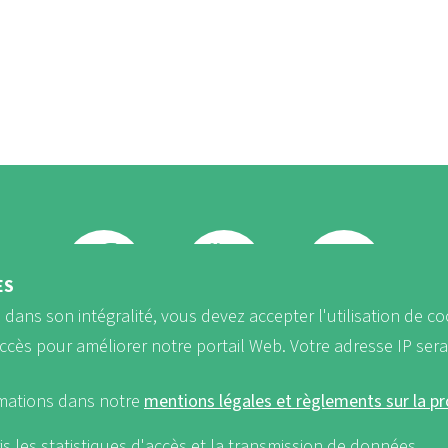
ÈS
b dans son intégralité, vous devez accepter l'utilisation de co
FB
Youtube
Instagram
accès pour améliorer notre portail Web. Votre adresse IP ser
rmations dans notre
mentions légales et règlements sur la p
is les statistiques d'accès et la transmission de données