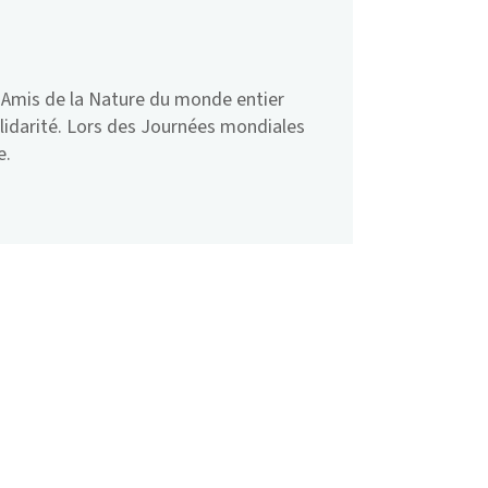
es Amis de la Nature du monde entier
solidarité. Lors des Journées mondiales
e.