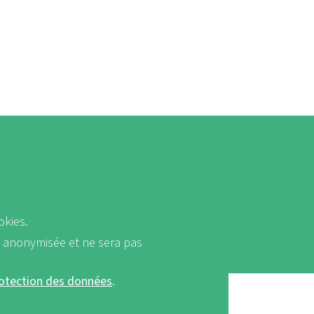
okies.
a anonymisée et ne sera pas
rotection des données
.