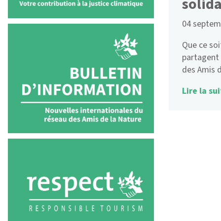
solida
04 septem
Que ce soi
partagent 
des Amis 
Lire la sui