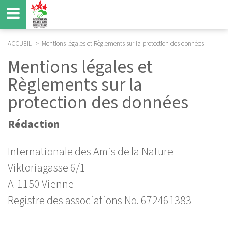
Aller
au
contenu
principal
ACCUEIL
Mentions légales et Règlements sur la protection des données
FIL
Mentions légales et
D'ARIANE
Règlements sur la
protection des données
Rédaction
Internationale des Amis de la Nature
Viktoriagasse 6/1
A-1150 Vienne
Registre des associations No. 672461383