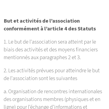
But et activités de l’association
conformément à l’article 4 des Statuts
1. Le but de l'association sera atteint par le
biais des activités et des moyens financiers
mentionnés aux paragraphes 2 et 3.
2. Les activités prévues pour atteindre le but
de l'association sont les suivantes
a. Organisation de rencontres internationales
des organisations membres (physiques et en
ligne) pour l'échange d'informations et