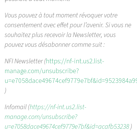
Vous pouvez à tout moment révoquer votre
consentement avec effet pour l’avenir. Si vous ne
souhaitez plus recevoir la Newsletter, vous
pouvez vous désabonner comme suit :
NFI Newsletter (
https://nf-int.us2.list-
manage.com/unsubscribe?
u=e7058dace49674cef9779e7bf&id=9523984a9
)
Infomail (
https://nf-int.us2.list-
manage.com/unsubscribe?
u=e7058dace49674cef9779e7bf&id=acafb53238
)