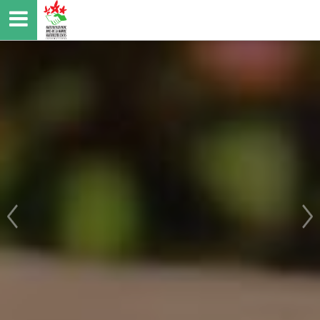
Direkt
zum
Inhalt