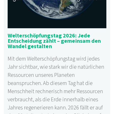
Welterschöpfungstag 2026: Jede
Entscheidung zählt – gemeinsam den
Wandel gestalten
Mit dem Welterschöpfungstag wird jedes
Jahr sichtbar, wie stark wir die natürlichen
Ressourcen unseres Planeten
beanspruchen. Ab diesem Tag hat die
Menschheit rechnerisch mehr Ressourcen
verbraucht, als die Erde innerhalb eines
Jahres regenerieren kann. 2026 fällt er auf