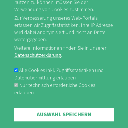
nutzen zu können, müssen Sie der
Verwendung von Cookies zustimmen.
Zur Verbesserung unseres Web-Portals
FB
Youtube
Instagram
erfassen wir Zugriffsstatistiken. Ihre IP Adresse
wird dabei anonymisiert und nicht an Dritte
weitergegeben.
Weitere Informationen finden Sie in unserer
Datenschutzerklärung
.
Impressum & Datenschutz
nf-int.org
FUSSBEREICHSMENÜ
Alle Cookies inkl. Zugriffsstatistiken und
Datenübermittlung erlauben
Nur technisch erforderliche Cookies
erlauben
Withdraw consent
AUSWAHL SPEICHERN