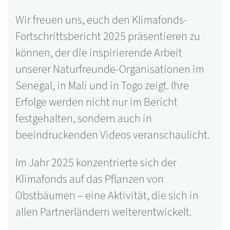
Wir freuen uns, euch den Klimafonds-
Fortschrittsbericht 2025 präsentieren zu
können, der die inspirierende Arbeit
unserer Naturfreunde-Organisationen im
Senegal, in Mali und in Togo zeigt. Ihre
Erfolge werden nicht nur im Bericht
festgehalten, sondern auch in
beeindruckenden Videos veranschaulicht.
125 Aktivitäten
Mehr erfahren...
Im Jahr 2025 konzentrierte sich der
Klimafonds auf das Pflanzen von
Obstbäumen – eine Aktivität, die sich in
allen Partnerländern weiterentwickelt.