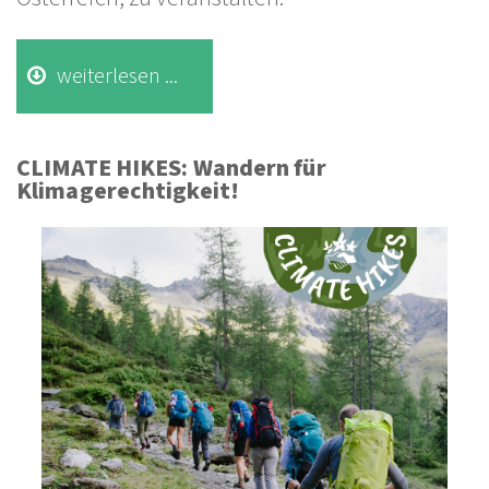
weiterlesen ...
CLIMATE HIKES: Wandern für
Klimagerechtigkeit!