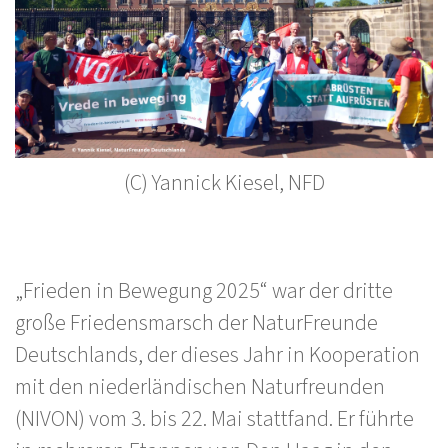
(C) Yannick Kiesel, NFD
„Frieden in Bewegung 2025“ war der dritte
große Friedensmarsch der NaturFreunde
Deutschlands, der dieses Jahr in Kooperation
mit den niederländischen Naturfreunden
(NIVON) vom 3. bis 22. Mai stattfand.
Er führte