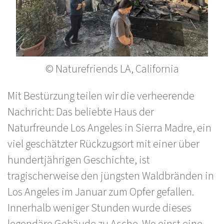
© Naturefriends LA, California
Mit Bestürzung teilen wir die verheerende
Nachricht: Das beliebte Haus der
Naturfreunde Los Angeles in Sierra Madre, ein
viel geschätzter Rückzugsort mit einer über
hundertjährigen Geschichte, ist
tragischerweise den jüngsten Waldbränden in
Los Angeles im Januar zum Opfer gefallen.
Innerhalb weniger Stunden wurde dieses
legendäre Gebäude zu Asche. Wo einst eine