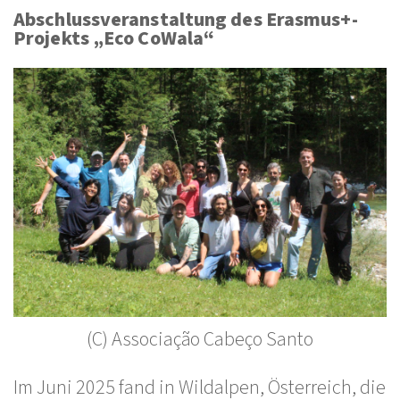
Abschlussveranstaltung des Erasmus+-
Projekts „Eco CoWala“
(C) Associação Cabeço Santo
Im Juni 2025 fand in Wildalpen, Österreich, die