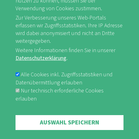
nutzen zu können, müssen Sie der
Verwendung von Cookies zustimmen.
Zur Verbesserung unseres Web-Portals
FB
Youtube
Instagram
erfassen wir Zugriffsstatistiken. Ihre IP Adresse
wird dabei anonymisiert und nicht an Dritte
weitergegeben.
Weitere Informationen finden Sie in unserer
Datenschutzerklärung
.
Impressum & Datenschutz
nf-int.org
FUSSBEREICHSMENÜ
Alle Cookies inkl. Zugriffsstatistiken und
Datenübermittlung erlauben
Nur technisch erforderliche Cookies
erlauben
Withdraw consent
AUSWAHL SPEICHERN