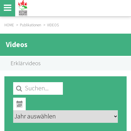
Direkt
zum
Inhalt
HOME
Publikationen
VIDEOS
BREADCRUMB
VIDEOS
Videos
SUBMENU
Erklärvideos