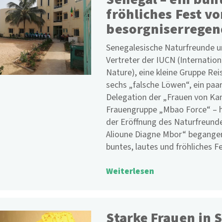
fröhliches Fest vo
besorgniserrege
Senegalesische Naturfreunde u
Vertreter der IUCN (Internation
Nature), eine kleine Gruppe Re
sechs „falsche Löwen“, ein paa
Delegation der „Frauen von Ka
Frauengruppe „Mbao Force“ – 
der Eröffnung des Naturfreund
Alioune Diagne Mbor“ begangen
buntes, lautes und fröhliches Fe
Weiterlesen
Starke Frauen in 