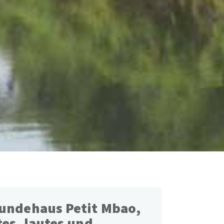
eundehaus Petit Mbao,
tes, lautes und