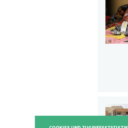
COOKIES UND ZUGRIFFSSTATISTI