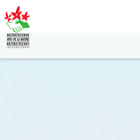
Direkt
zum
Inhalt
HAUPTNAVIGATION