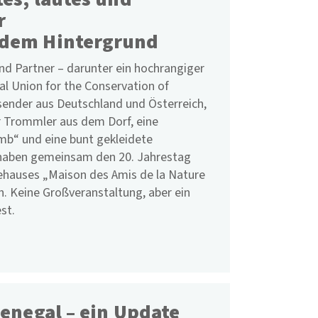
r
ndem Hintergrund
nd Partner – darunter ein hochrangiger
al Union for the Conservation of
isender aus Deutschland und Österreich,
r Trommler aus dem Dorf, eine
mb“ und eine bunt gekleidete
haben gemeinsam den 20. Jahrestag
ehauses „Maison des Amis de la Nature
. Keine Großveranstaltung, aber ein
st.
Senegal – ein Update