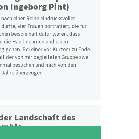
on Ingeborg Pint)
 nach einer Reihe eindrucksvoller
durfte, vier Frauen porträtiert, die für
chen beispielhaft dafür waren, dass
l in die Hand nehmen und einen
g gehen. Bei einer vor Kurzem zu Ende
it der von mir begleiteten Gruppe zwei
einmal besuchen und mich von den
n Jahre überzeugen.
der Landschaft des
ambia
turfreunde Offenbach, Frankfurt/Main