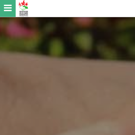
Direkt
zum
Inhalt