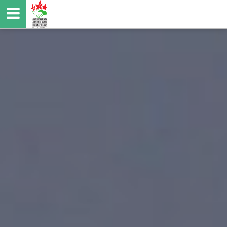
Direkt
zum
Inhalt