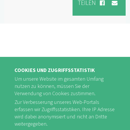
TEILEN
COOKIES UND ZUGRIFFSSTATISTIK
Um unsere Website im gesamten Umfang
nutzen zu können, müssen Sie der
Verwendung von Cookies zustimmen.
FB
Youtube
Instagram
Zur Verbesserung unseres Web-Portals
erfassen wir Zugriffsstatistiken. Ihre IP Adresse
wird dabei anonymisiert und nicht an Dritte
weitergegeben.