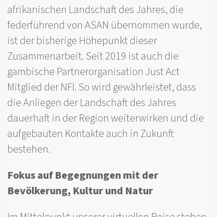
afrikanischen Landschaft des Jahres, die
federführend von ASAN übernommen wurde,
ist der bisherige Höhepunkt dieser
Zusammenarbeit. Seit 2019 ist auch die
gambische Partnerorganisation Just Act
Mitglied der NFI. So wird gewährleistet, dass
die Anliegen der Landschaft des Jahres
dauerhaft in der Region weiterwirken und die
aufgebauten Kontakte auch in Zukunft
bestehen.
Fokus auf Begegnungen mit der
Bevölkerung, Kultur und Natur
Im Mittelpunkt unserer virtuellen Reise stehen