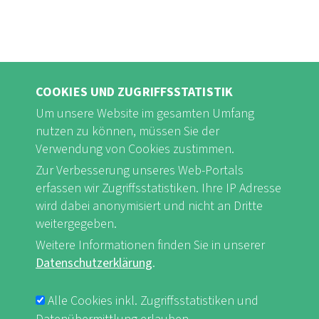
COOKIES UND ZUGRIFFSSTATISTIK
Um unsere Website im gesamten Umfang
nutzen zu können, müssen Sie der
Verwendung von Cookies zustimmen.
FB
Youtube
Instagram
Zur Verbesserung unseres Web-Portals
erfassen wir Zugriffsstatistiken. Ihre IP Adresse
wird dabei anonymisiert und nicht an Dritte
weitergegeben.
Weitere Informationen finden Sie in unserer
Impressum & Datenschutz
nf-int.org
FUSSBEREICHSMENÜ
Datenschutzerklärung
.
Alle Cookies inkl. Zugriffsstatistiken und