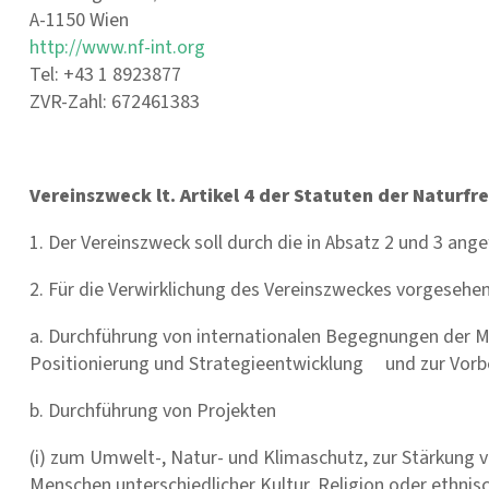
A-1150 Wien
http://www.nf-int.org
Tel: +43 1 8923877
ZVR-Zahl: 672461383
Vereinszweck lt. Artikel 4 der Statuten der Naturfr
1. Der Vereinszweck soll durch die in Absatz 2 und 3 ange
2. Für die Verwirklichung des Vereinszweckes vorgesehen
a. Durchführung von internationalen Begegnungen der M
Positionierung und Strategieentwicklung und zur Vorb
b. Durchführung von Projekten
(i) zum Umwelt-, Natur- und Klimaschutz, zur Stärkung 
Menschen unterschiedlicher Kultur, Religion oder ethni