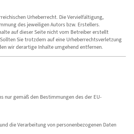
reichischen Urheberrecht. Die Vervielfältigung,
mmung des jeweiligen Autors bzw. Erstellers.
lte auf dieser Seite nicht vom Betreiber erstellt
 Sollten Sie trotzdem auf eine Urheberrechtsverletzung
en wir derartige Inhalte umgehend entfernen.
 uns nur gemäß den Bestimmungen des der EU-
 und die Verarbeitung von personenbezogenen Daten