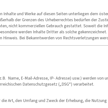
n Inhalte und Werke auf diesen Seiten unterliegen dem öster
ußerhalb der Grenzen des Urheberrechtes bedürfen der Zusti
ten, nicht kommerziellen Gebrauch gestattet. Soweit die Inha
esondere werden Inhalte Dritter als solche gekennzeichnet.
n Hinweis. Bei Bekanntwerden von Rechtsverletzungen werd
(z.B. Name, E-Mail-Adresse, IP- Adresse) usw.) werden von
eichischen Datenschutzgesetz („DSG“) verarbeitet.
r die Art, den Umfang und Zweck der Erhebung, die Nutzung