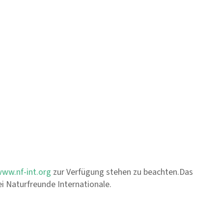
n
ww.nf-int.org
zur Verfügung stehen zu beachten.Das
ei Naturfreunde Internationale.