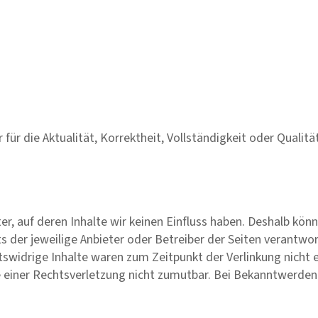
ür die Aktualität, Korrektheit, Vollständigkeit oder Qualitä
er, auf deren Inhalte wir keinen Einfluss haben. Deshalb kön
ts der jeweilige Anbieter oder Betreiber der Seiten verantwo
swidrige Inhalte waren zum Zeitpunkt der Verlinkung nicht e
te einer Rechtsverletzung nicht zumutbar. Bei Bekanntwerde