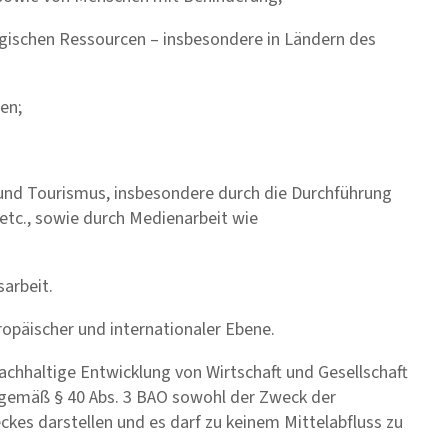
ogischen Ressourcen – insbesondere in Ländern des
ten;
 und Tourismus, insbesondere durch die Durchführung
tc., sowie durch Medienarbeit wie
sarbeit.
ropäischer und internationaler Ebene.
achhaltige Entwicklung von Wirtschaft und Gesellschaft
ss gemäß § 40 Abs. 3 BAO sowohl der Zweck der
kes darstellen und es darf zu keinem Mittelabfluss zu