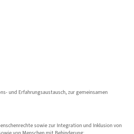
ions- und Erfahrungsaustausch, zur gemeinsamen
enschenrechte sowie zur Integration und Inklusion von
en sowie von Menschen mit Behinderung;