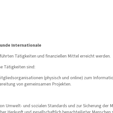
eunde Internationale
führten Tätigkeiten und finanziellen Mittel erreicht werden.
e Tätigkeiten sind:
itgliedsorganisationen (physisch und online) zum Informat
ereitung von gemeinsamen Projekten.
von Umwelt- und sozialen Standards und zur Sicherung der M
scher Herkunft und gesellschaftlich benachteiligter Mensch