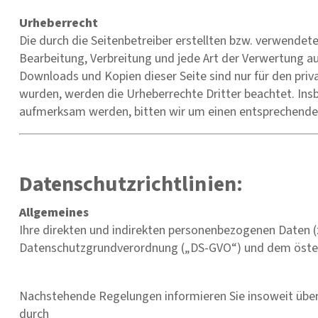
Urheberrecht
Die durch die Seitenbetreiber erstellten bzw. verwendete
Bearbeitung, Verbreitung und jede Art der Verwertung a
Downloads und Kopien dieser Seite sind nur für den priva
wurden, werden die Urheberrechte Dritter beachtet. Insb
aufmerksam werden, bitten wir um einen entsprechende
Datenschutzrichtlinien:
Allgemeines
Ihre direkten und indirekten personenbezogenen Daten 
Datenschutzgrundverordnung („DS-GVO“) und dem österr
Nachstehende Regelungen informieren Sie insoweit übe
durch