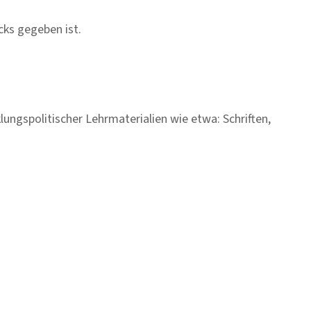
cks gegeben ist.
ungspolitischer Lehrmaterialien wie etwa: Schriften,