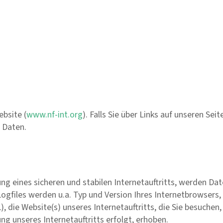
bsite (
www.nf-int.org
). Falls Sie über Links auf unseren Se
n Daten.
g eines sicheren und stabilen Internetauftritts, werden Dat
ogfiles werden u.a. Typ und Version Ihres Internetbrowsers, 
, die Website(s) unseres Internetauftritts, die Sie besuchen,
ng unseres Internetauftritts erfolgt, erhoben.