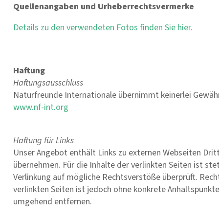
Quellenangaben und Urheberrechtsvermerke
Details zu den verwendeten Fotos finden Sie hier.
Haftung
Haftungsausschluss
Naturfreunde Internationale übernimmt keinerlei Gewähr f
www.nf-int.org
Haftung für Links
Unser Angebot enthält Links zu externen Webseiten Dritt
übernehmen. Für die Inhalte der verlinkten Seiten ist ste
Verlinkung auf mögliche Rechtsverstöße überprüft. Recht
verlinkten Seiten ist jedoch ohne konkrete Anhaltspunk
umgehend entfernen.