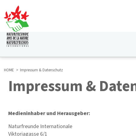
Direkt
zum
Inhalt
HAUPTNAVIGATION
HOME
Impressum & Datenschutz
Impressum & Date
BREADCRUMB
Medieninhaber und Herausgeber:
Naturfreunde Internationale
Viktoriagasse 6/1