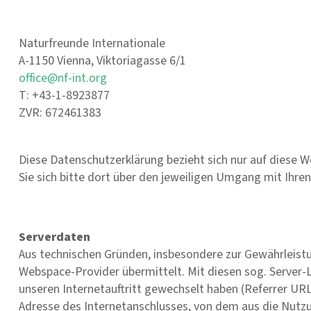
Naturfreunde Internationale
A-1150 Vienna, Viktoriagasse 6/1
office@nf-int.org
T: +43-1-8923877
ZVR: 672461383
Diese Datenschutzerklärung bezieht sich nur auf diese We
Sie sich bitte dort über den jeweiligen Umgang mit Ihre
Serverdaten
Aus technischen Gründen, insbesondere zur Gewährleistun
Webspace-Provider übermittelt. Mit diesen sog. Server-L
unseren Internetauftritt gewechselt haben (Referrer URL)
Adresse des Internetanschlusses, von dem aus die Nutzu