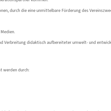
onen, durch die eine unmittelbare Förderung des Vereinszwe
r Medien.
nd Verbreitung didaktisch aufbereiteter umwelt- und entwickl
cht werden durch: