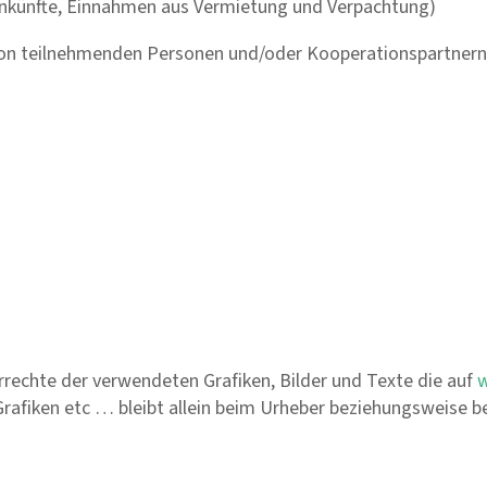
einkünfte, Einnahmen aus Vermietung und Verpachtung)
 von teilnehmenden Personen und/oder Kooperationspartner
errechte der verwendeten Grafiken, Bilder und Texte die auf
w
, Grafiken etc … bleibt allein beim Urheber beziehungsweise b