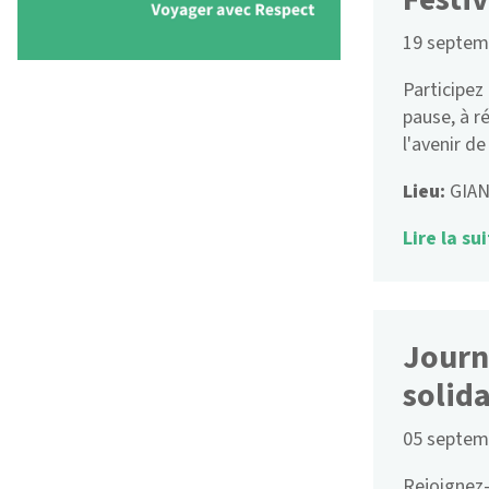
19 septem
Participez
pause, à r
l'avenir de
Lieu:
GIAN
Lire la sui
Journ
solida
05 septem
Rejoignez-