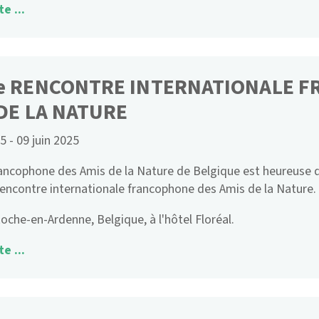
te ...
e RENCONTRE INTERNATIONALE 
DE LA NATURE
25
-
09 juin 2025
ancophone des Amis de la Nature de Belgique est heureuse d'
encontre internationale francophone des Amis de la Nature.
oche-en-Ardenne, Belgique, à l'hôtel Floréal.
te ...