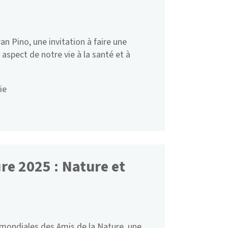
an Pino, une invitation à faire une
 aspect de notre vie à la santé et à
ie
re 2025 : Nature et
mondiales des Amis de la Nature, une