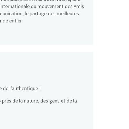
on internationale du mouvement des Amis
unication, le partage des meilleures
nde entier.
e de l’authentique !
 près de la nature, des gens et de la