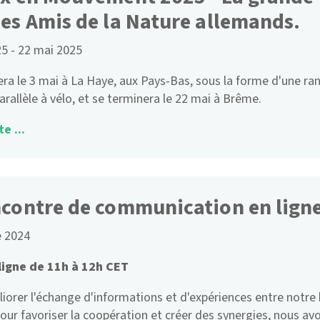
des Amis de la Nature allemands.
25
-
22 mai 2025
era le 3 mai à La Haye, aux Pays-Bas, sous la forme d'une ra
arallèle à vélo, et se terminera le 22 mai à Brême.
te ...
ncontre de communication en ligne
e 2024
ligne
de 11h à 12h CET
liorer l'échange d'informations et d'expériences entre notr
pour favoriser la coopération et créer des synergies, nous av