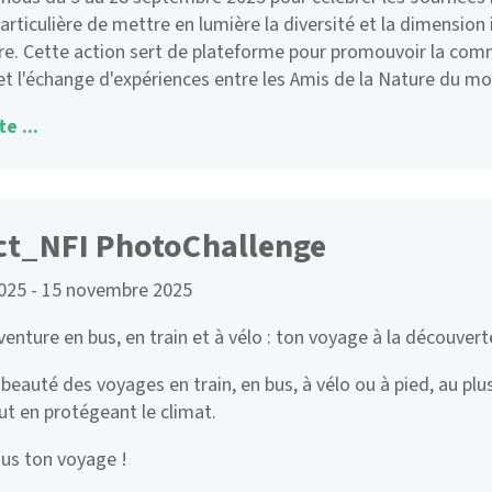
articulière de mettre en lumière la diversité et la dimensi
re. Cette action sert de plateforme pour promouvoir la comm
et l'échange d'expériences entre les Amis de la Nature du mo
te ...
ct_NFI PhotoChallenge
2025
-
15 novembre 2025
aventure en bus, en train et à vélo : ton voyage à la découvert
 beauté des voyages en train, en bus, à vélo ou à pied, au plus
out en protégeant le climat.
us ton voyage !