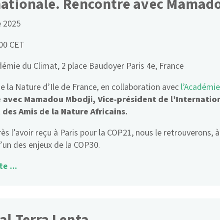
nationale. Rencontre avec Mamado
e 2025
:00 CET
émie du Climat, 2 place Baudoyer Paris 4e, France
e la Nature d’Ile de France, en collaboration avec
l’Académie
 avec Mamadou Mbodji, Vice-président de l’Internation
 des Amis de la Nature Africains.
rès l’avoir reçu à Paris pour la COP21, nous le retrouverons, 
l’un des enjeux de la COP30.
te ...
al Terra Lenta