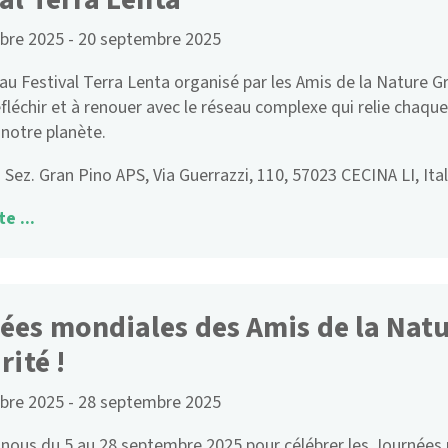
bre 2025
-
20 septembre 2025
 au Festival Terra Lenta organisé par les Amis de la Nature Gr
éfléchir et à renouer avec le réseau complexe qui relie chaque
 notre planète.
 Sez. Gran Pino APS, Via Guerrazzi, 110, 57023 CECINA LI, Ital
te ...
ées mondiales des Amis de la Natu
rité !
bre 2025
-
28 septembre 2025
nous du 5 au 28 septembre 2025 pour célébrer les Journées 