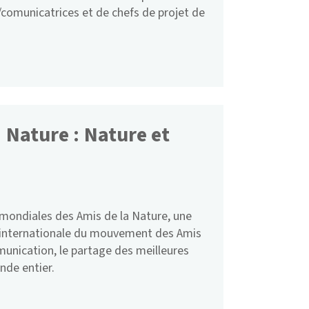
omunicatrices et de chefs de projet de
 Nature : Nature et
mondiales des Amis de la Nature, une
on internationale du mouvement des Amis
unication, le partage des meilleures
nde entier.