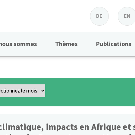
DE
EN
 nous sommes
Thèmes
Publications
climatique, impacts en Afrique et 