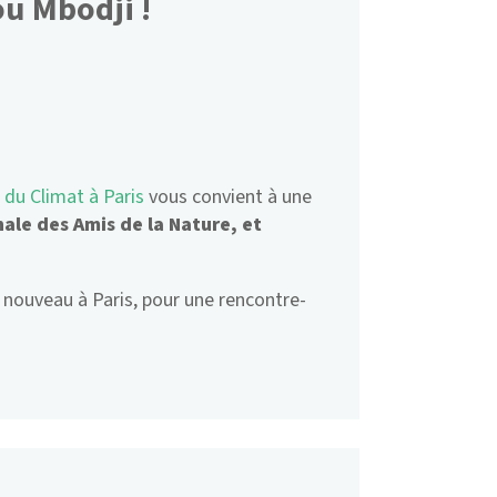
u Mbodji !
 du Climat à Paris
vous convient à une
ale des Amis de la Nature, et
à nouveau à Paris, pour une rencontre-