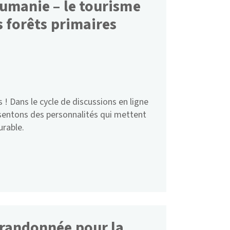
oumanie – le tourisme
s forêts primaires
! Dans le cycle de discussions en ligne
sentons des personnalités qui mettent
urable.
 randonnée pour la