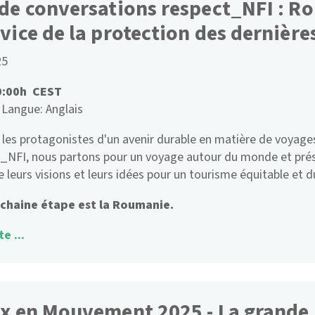
 de conversations respect_NFI : R
vice de la protection des dernière
25
0:00h CEST
Langue: Anglais
les protagonistes d'un avenir durable en matière de voyages 
_NFI, nous partons pour un voyage autour du monde et pré
e leurs visions et leurs idées pour un tourisme équitable et d
chaine étape est la Roumanie.
te ...
ix en Mouvement 2025 - La grande