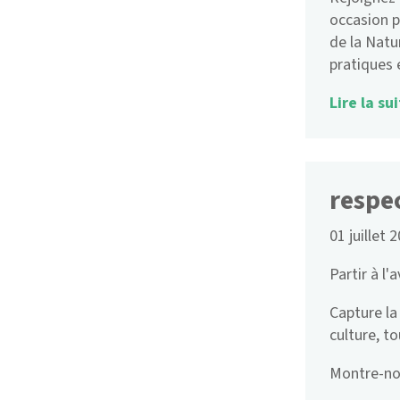
occasion p
de la Natu
pratiques 
Lire la sui
respe
01 juillet 
Partir à l'
Capture la
culture, t
Montre-no