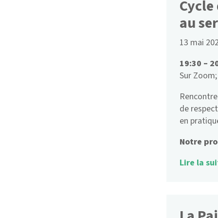
Cycle
au ser
13 mai 20
19:30 – 2
Sur Zoom; 
Rencontre 
de respect
en pratiqu
Notre pro
Lire la sui
La Pa