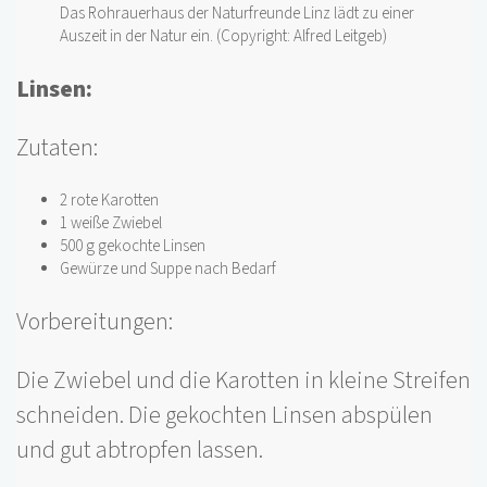
Das Rohrauerhaus der Naturfreunde Linz lädt zu einer
Auszeit in der Natur ein. (Copyright: Alfred Leitgeb)
L
insen:
Zutaten:
2 rote Karotten
1 weiße Zwiebel
500 g gekochte Linsen
Gewürze und Suppe nach Bedarf
Vorbereitungen:
Die Zwiebel und die Karotten in kleine Streifen
schneiden. Die gekochten Linsen abspülen
und gut abtropfen lassen.