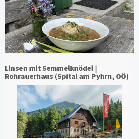
Linsen mit Semmelknödel |
Rohrauerhaus (Spital am Pyhrn, OÖ)