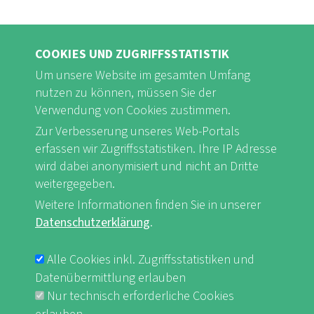
COOKIES UND ZUGRIFFSSTATISTIK
Um unsere Website im gesamten Umfang
nutzen zu können, müssen Sie der
Verwendung von Cookies zustimmen.
Zur Verbesserung unseres Web-Portals
FB
Youtube
Instagram
erfassen wir Zugriffsstatistiken. Ihre IP Adresse
wird dabei anonymisiert und nicht an Dritte
weitergegeben.
Weitere Informationen finden Sie in unserer
Datenschutzerklärung
.
Impressum & Datenschutz
nf-int.org
FUSSBEREICHSMENÜ
Alle Cookies inkl. Zugriffsstatistiken und
Datenübermittlung erlauben
Nur technisch erforderliche Cookies