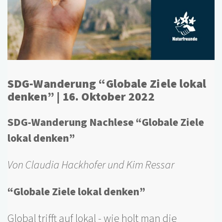
SDG-Wanderung “Globale Ziele lokal
denken” | 16. Oktober 2022
SDG-Wanderung Nachlese “Globale Ziele
lokal denken”
Von Claudia Hackhofer und Kim Ressar
“Globale Ziele lokal denken”
Global trifft auf lokal - wie holt man die