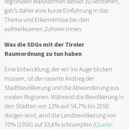
regionalen Maßnahmen besser zu verstehen,
gab’s daher eine kurze Einführung in das
Thema und Erkenntnisse bei den
aufmerksamen Zuhörer:innen.
Was die SDGs mit der Tiroler
Raumordnung zu tun haben
Eine Entwicklung, der wir ins Auge blicken
müssen, ist der rasante Anstieg der
Stadtbevölkerung und die Abwanderung aus
ruralen Regionen. Während die Bevölkerung in
den Städten von 12% auf 54,7% bis 2050
steigen wird, wird die Landbevölkerung von
70% (1950) auf 33,6% schrumpfen (
Quelle: