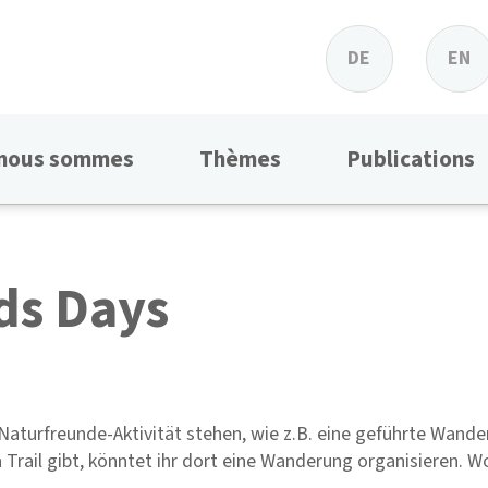
DE
EN
 nous sommes
Thèmes
Publications
ds Days
Naturfreunde-Aktivität stehen, wie z.B. eine geführte Wander
rail gibt, könntet ihr dort eine Wanderung organisieren. Wo 