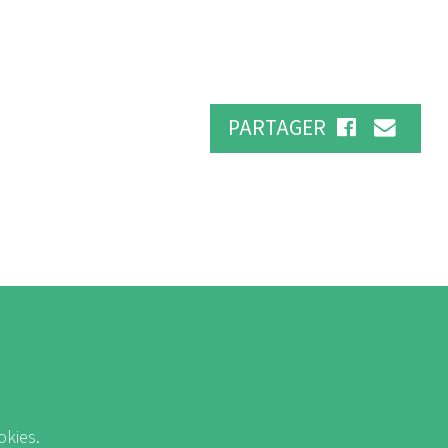
PARTAGER
okies.