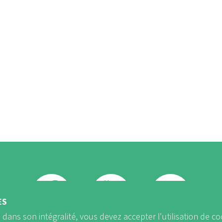
ÈS
b dans son intégralité, vous devez accepter l'utilisation de co