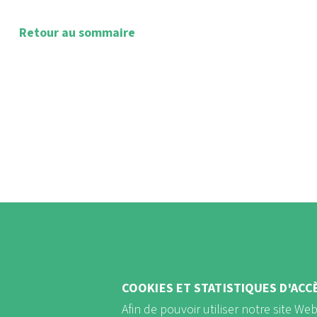
Retour au sommaire
COOKIES ET STATISTIQUES D'ACC
Afin de pouvoir utiliser notre site We