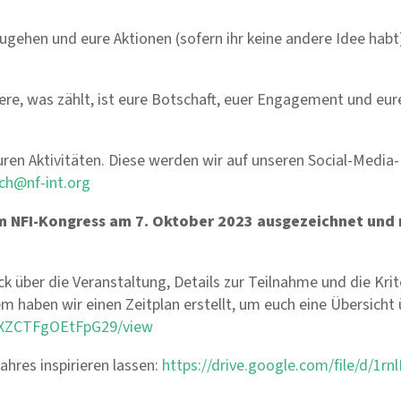
ugehen und eure Aktionen (
sofern
ihr keine andere Idee hab
ere, was zählt, ist eure Botschaft, euer Engagement und eure
ren Aktivitäten. Diese werden wir auf unseren Social
-
Media
-
ch@nf-int.org
m NFI-Kongress am 7. Oktober 2023 ausgezeichnet und
ck über die Veranstaltung, Details zur Teilnahme und die Krite
 haben wir einen Zeitplan erstellt, um euch eine Übersicht 
OmXZCTFgOEtFpG29/view
ahres inspirieren lassen:
https://drive.google.com/file/d/