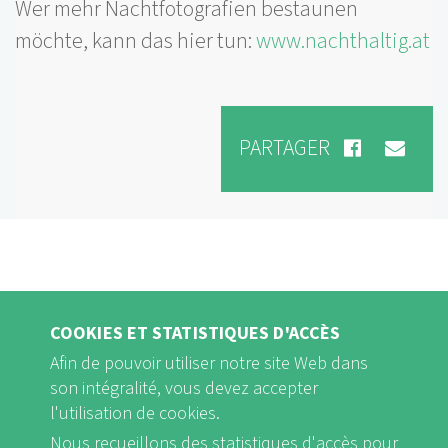
Wer mehr Nachtfotografien bestaunen
möchte, kann das hier tun:
www.nachthaltig.at
PARTAGER
COOKIES ET STATISTIQUES D'ACCÈS
Afin de pouvoir utiliser notre site Web dans
son intégralité, vous devez accepter
l'utilisation de cookies.
Nous recueillons des statistiques d'accès pour