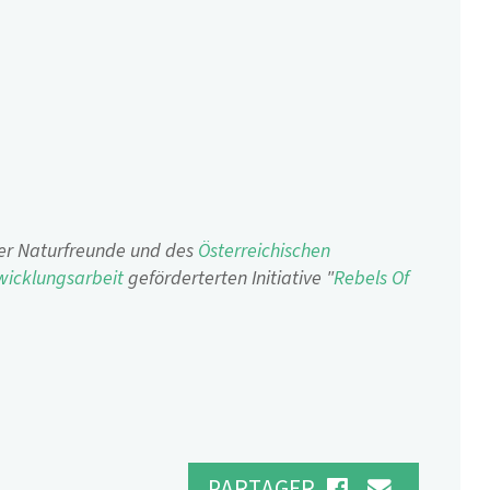
der Naturfreunde und des
Österreichischen
wicklungsarbeit
geförderterten Initiative "
Rebels Of
PARTAGER