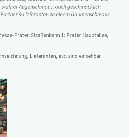
 ein wahrer Augenschmaus, auch geschmacklich
en Partner & Lieferanten zu einem Gaumenschmaus –
esse-Prater, Straßenbahn 1: Prater Hauptallee,
nnzeichnung, Lieferanten, etc. sind einsehbar