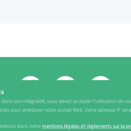
ÈS
b dans son intégralité, vous devez accepter l'utilisation de co
FB
Youtube
Instagram
accès pour améliorer notre portail Web. Votre adresse IP ser
rmations dans notre
mentions légales et règlements sur la p