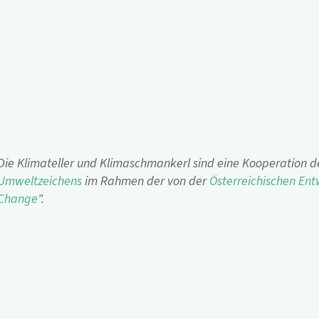
Die Klimateller und Klimaschmankerl sind eine Kooperation 
Umweltzeichens
im Rahmen der von der
Österreichischen Ent
Change
".