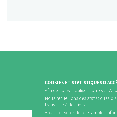
COOKIES ET STATISTIQUES D'ACC
Afin de pouvoir utiliser notre site We
Nous recueillons des statistiques d'
transmise à des tiers.
Vous trouverez de plus amples info