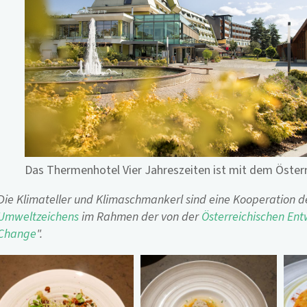
Das Thermenhotel Vier Jahreszeiten ist mit dem Öste
Die Klimateller und Klimaschmankerl sind eine Kooperation 
Umweltzeichens
im Rahmen der von der
Österreichischen Ent
Change
".
Bilder