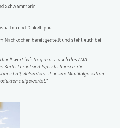
und
Schwammerln
enspalten und
Dinkelhippe
 Nachkochen bereitgestellt und steht euch bei
rkunft wert (wir tragen u.a. auch das AMA
s Kürbiskernöl sind typisch steirisch, die
hbarschaft. Außerdem ist unsere Menüfolge extrem
Produkten aufgewertet."