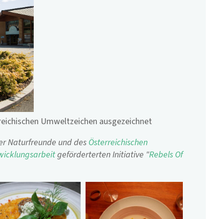
rreichischen Umweltzeichen ausgezeichnet
der Naturfreunde und des
Österreichischen
wicklungsarbeit
geförderterten Initiative "
Rebels Of