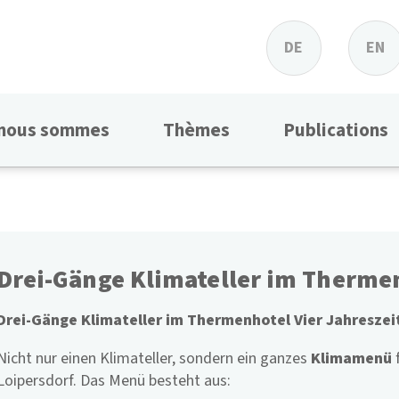
DE
EN
 nous sommes
Thèmes
Publications
Drei-Gänge Klimateller im Thermen
Drei-Gänge Klimateller im Thermenhotel Vier Jahreszei
Nicht nur einen Klimateller, sondern ein ganzes
Klimamenü
Loipersdorf. Das Menü besteht aus: