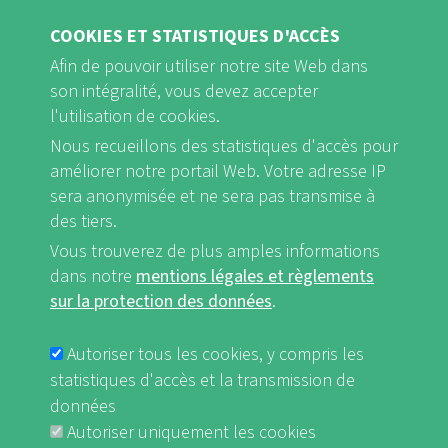
COOKIES ET STATISTIQUES D'ACCÈS
Afin de pouvoir utiliser notre site Web dans
son intégralité, vous devez accepter
l'utilisation de cookies.
Nous recueillons des statistiques d'accès pour
FB
Youtube
Instagram
améliorer notre portail Web. Votre adresse IP
sera anonymisée et ne sera pas transmise à
des tiers.
Vous trouverez de plus amples informations
dans notre
mentions légales et règlements
Mentions légales et Règlements sur la protection des données
sur la protection des données
.
FUSSBEREICHSMENÜ
nf-int.org
Autoriser tous les cookies, y compris les
statistiques d'accès et la transmission de
données
Autoriser uniquement les cookies