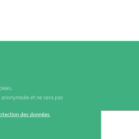
okies.
a anonymisée et ne sera pas
rotection des données
.