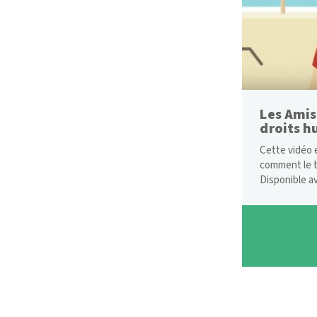
Les Amis
droits h
Cette vidéo 
comment le t
Disponible av