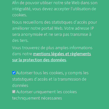
Afin de pouvoir utiliser notre site Web dans son
intégralité, vous devez accepter l'utilisation de
cookies.
Nous recueillons des statistiques d'accès pour
FB
Youtube
Instagram
améliorer notre portail Web. Votre adresse IP
sera anonymisée et ne sera pas transmise à
des tiers.
Vous trouverez de plus amples informations
dans notre
mentions légales et règlements
Mentions légales et Règlements sur la protection des données
FUSSBEREICHSMENÜ
sur la protection des données
.
nf-int.org
Autoriser tous les cookies, y compris les
statistiques d'accès et la transmission de
données
Autoriser uniquement les cookies
techniquement nécessaires