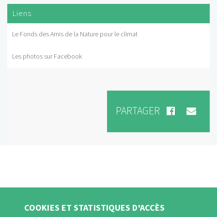
Liens
Le Fonds des Amis de la Nature pour le climat
Les photos sur Facebook
PARTAGER
COOKIES ET STATISTIQUES D'ACCÈS