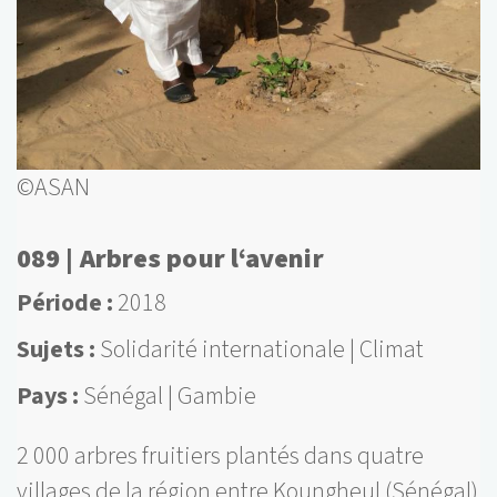
©ASAN
089 | Arbres pour l‘avenir
Période
2018
Sujets
Solidarité internationale
Climat
Pays
Sénégal
Gambie
2 000 arbres fruitiers plantés dans quatre
villages de la région entre Koungheul (Sénégal)