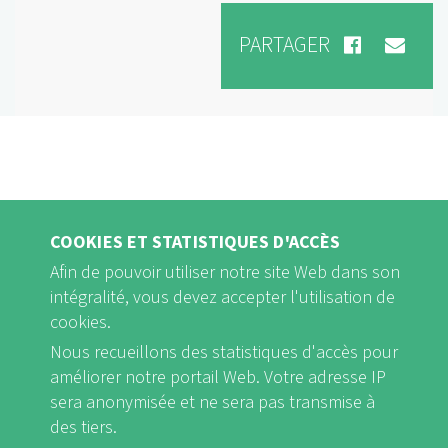
PARTAGER
COOKIES ET STATISTIQUES D'ACCÈS
Afin de pouvoir utiliser notre site Web dans son
intégralité, vous devez accepter l'utilisation de
cookies.
Nous recueillons des statistiques d'accès pour
FB
Youtube
Instagram
améliorer notre portail Web. Votre adresse IP
sera anonymisée et ne sera pas transmise à
des tiers.