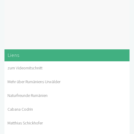
Liens
zum Videomitschnitt
Mehr über Rumäniens Urwälder
Naturfreunde Rumänien
Cabana Codrin
Matthias Schickhofer