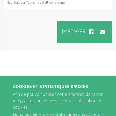
Nachhaltiger Tourismus statt Abholzung
PARTAGER
COOKIES ET STATISTIQUES D'ACCÈS
Afin de pouvoir utiliser notre site Web dans son
intégralité, vous devez accepter l'utilisation de
cookies.
FB
Youtube
Instagram
Nous recueillons des statistiques d'accès pour