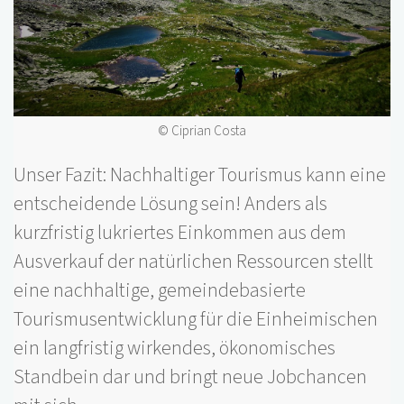
© Ciprian Costa
Unser Fazit: Nachhaltiger Tourismus kann eine
entscheidende Lösung sein! Anders als
kurzfristig lukriertes Einkommen aus dem
Ausverkauf der natürlichen Ressourcen stellt
eine nachhaltige, gemeindebasierte
Tourismusentwicklung für die Einheimischen
ein langfristig wirkendes, ökonomisches
Standbein dar und bringt neue Jobchancen