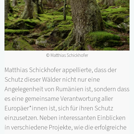
© Matthias Schickhofer
Matthias Schickhofer appellierte, dass der
Schutz dieser Wälder nicht nur eine
Angelegenheit von Rumänien ist, sondern dass
es eine gemeinsame Verantwortung aller
Europäer*innen ist, sich für ihren Schutz
einzusetzen. Neben interessanten Einblicken
in verschiedene Projekte, wie die erfolgreiche