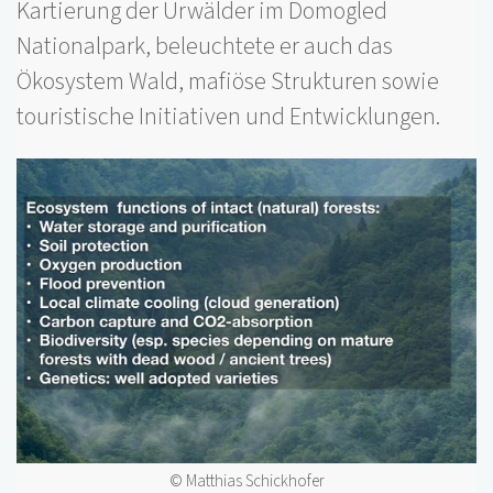
Kartierung der Urwälder im Domogled
Nationalpark, beleuchtete er auch das
Ökosystem Wald, mafiöse Strukturen sowie
touristische Initiativen und Entwicklungen.
© Matthias Schickhofer