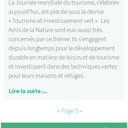
La Journée mondiale du tourisme, célébrée
aujourd’hui, est placée sous la devise
« Tourisme et investissement vert ». Les
Amis de la Nature sont eux-aussi très
concernés par ce thème. Ils s'engagent
depuis longtemps pour le développement
durable en matière de loisirs et de tourisme
et investissent dans des techniques vertes
pour leurs maisons et refuges.
Lire la suite ...
Page
‹‹
Page 5
Page
››
PAGINATION
précédente
suivante