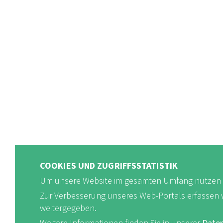
COOKIES UND ZUGRIFFSSTATISTIK
Um unsere Website im gesamten Umfang nutzen 
Zur Verbesserung unseres Web-Portals erfassen wir
weitergegeben.