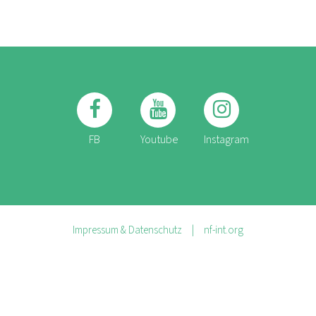
FB
Youtube
Instagram
Impressum & Datenschutz
nf-int.org
FUSSBEREICHSMENÜ