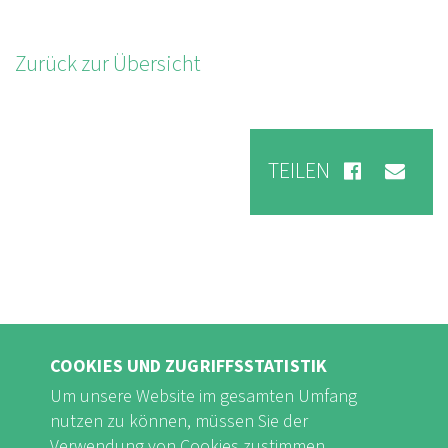
Zurück zur Übersicht
TEILEN
COOKIES UND ZUGRIFFSSTATISTIK
Um unsere Website im gesamten Umfang
nutzen zu können, müssen Sie der
Verwendung von Cookies zustimmen.