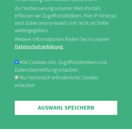
Zur Verbesserung unseres Web-Portals
FB
Youtube
Instagram
erfassen wir Zugriffsstatistiken. Ihre IP Adresse
wird dabei anonymisiert und nicht an Dritte
weitergegeben.
Weitere Informationen finden Sie in unserer
Datenschutzerklärung
.
Impressum & Datenschutz
nf-int.org
FUSSBEREICHSMENÜ
Alle Cookies inkl. Zugriffsstatistiken und
Datenübermittlung erlauben
Nur technisch erforderliche Cookies
erlauben
Withdraw consent
AUSWAHL SPEICHERN