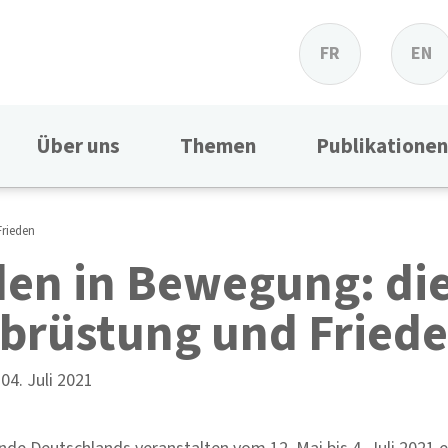
FR
EN
Über uns
Themen
Publikationen
Frieden
den in Bewegung: d
Abrüstung und Fried
-
04. Juli 2021