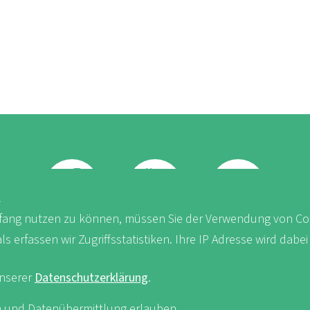
K
ang nutzen zu können, müssen Sie der Verwendung von Co
FB
Youtube
Instagram
erfassen wir Zugriffsstatistiken. Ihre IP Adresse wird dabei
unserer
Datenschutzerklärung
.
iken und Datenübermittlung erlauben