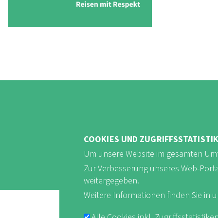
COOKIES UND ZUGRIFFSSTATISTI
Um unsere Website im gesamten Umf
Zur Verbesserung unseres Web-Portals 
weitergegeben.
Weitere Informationen finden Sie in 
Alle Cookies inkl. Zugriffsstatist