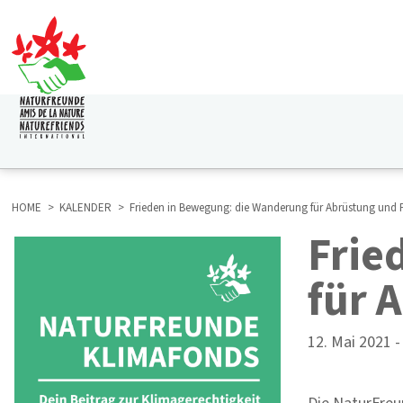
Direkt
zum
Inhalt
HAUPTNAVIGATION
HOME
KALENDER
Frieden in Bewegung: die Wanderung für Abrüstung und 
Frie
BREADCRUMB
für 
12. Mai 2021