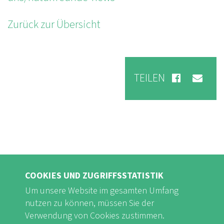
Zurück zur Übersicht
TEILEN
COOKIES UND ZUGRIFFSSTATISTIK
Um unsere Website im gesamten Umfang
nutzen zu können, müssen Sie der
Verwendung von Cookies zustimmen.