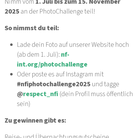
Nimm vom
1. Juli bis zum 15. November
2025
an der PhotoChallenge teil!
So nimmst du teil:
Lade dein Foto auf unserer Website hoch
(ab dem 1. Juli):
nf-
int.org/photochallenge
Oder poste es auf Instagram mit
#nfiphotochallenge2025
und tagge
@
respect_nfi
(dein Profil muss öffentlich
sein)
Zu gewinnen gibt es:
Reise- und Übernachtungsgutscheine,