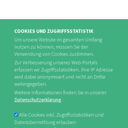
COOKIES UND ZUGRIFFSSTATISTIK
Um unsere Website im gesamten Umfang
nutzen zu können, müssen Sie der
Verwendung von Cookies zustimmen.
Zur Verbesserung unseres Web-Portals
FB
Youtube
Instagram
erfassen wir Zugriffsstatistiken. Ihre IP Adresse
wird dabei anonymisiert und nicht an Dritte
weitergegeben.
Weitere Informationen finden Sie in unserer
Datenschutzerklärung
.
Impressum & Datenschutz
nf-int.org
FUSSBEREICHSMENÜ
Alle Cookies inkl. Zugriffsstatistiken und
Datenübermittlung erlauben