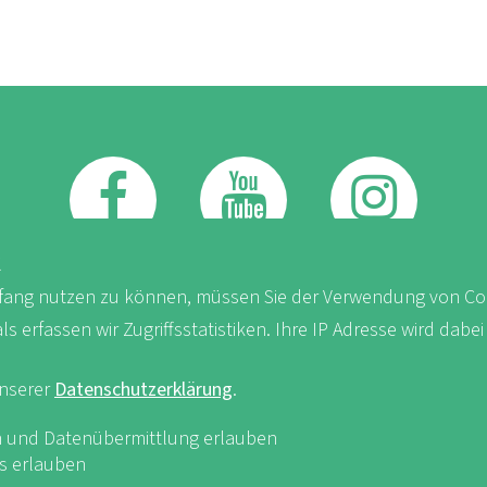
FB
Youtube
Instagram
K
ang nutzen zu können, müssen Sie der Verwendung von Co
erfassen wir Zugriffsstatistiken. Ihre IP Adresse wird dabei
unserer
Datenschutzerklärung
.
iken und Datenübermittlung erlauben
sum & Datenschutz
nf-int.org
es erlauben