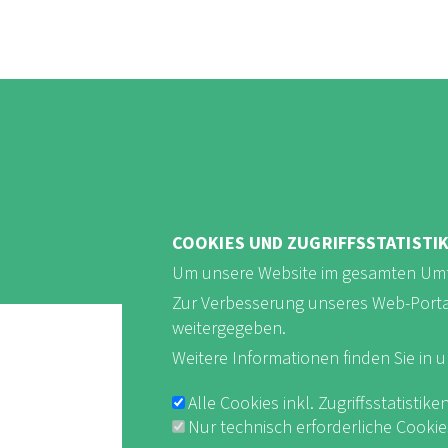
COOKIES UND ZUGRIFFSSTATISTI
Um unsere Website im gesamten Umf
Zur Verbesserung unseres Web-Portals 
weitergegeben.
Weitere Informationen finden Sie in 
Alle Cookies inkl. Zugriffsstatist
Impres
Nur technisch erforderliche Cooki