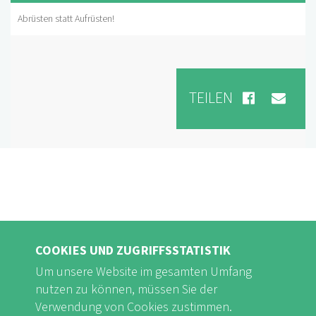
Abrüsten statt Aufrüsten!
TEILEN
COOKIES UND ZUGRIFFSSTATISTIK
Um unsere Website im gesamten Umfang
nutzen zu können, müssen Sie der
Verwendung von Cookies zustimmen.