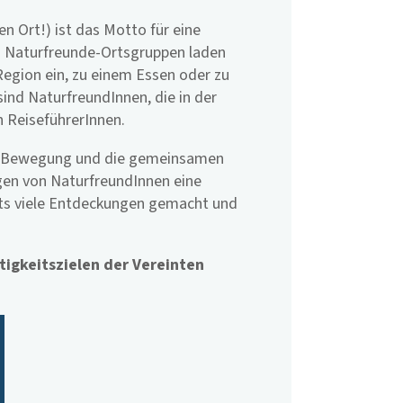
n Ort!) ist das Motto für eine
. Naturfreunde-Ortsgruppen laden
Region ein, zu einem Essen oder zu
nd NaturfreundInnen, die in der
n ReiseführerInnen.
e Bewegung und die gemeinsamen
en von NaturfreundInnen eine
its viele Entdeckungen gemacht und
tigkeitszielen der Vereinten