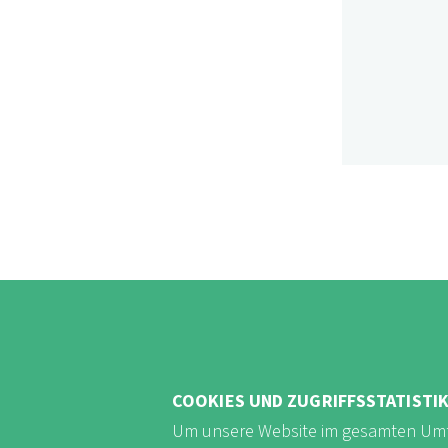
COOKIES UND ZUGRIFFSSTATISTI
Um unsere Website im gesamten Umf