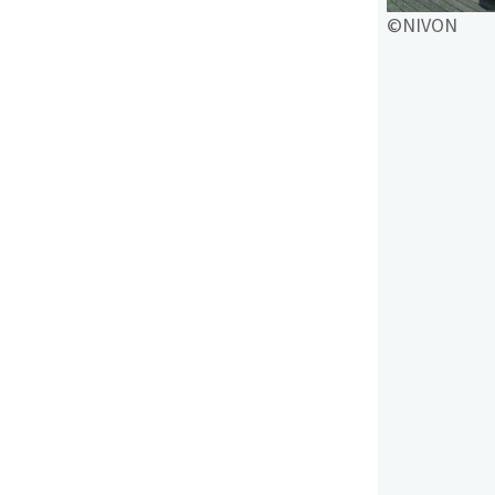
©NIVON