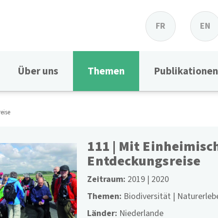
FR
EN
Über uns
Themen
Publikationen
eise
111 | Mit Einheimisc
Entdeckungsreise
Zeitraum
2019
2020
Themen
Biodiversität
Naturerleb
Länder
Niederlande