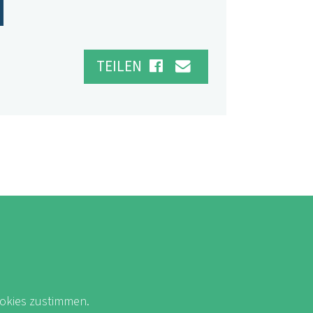
TEILEN
okies zustimmen.