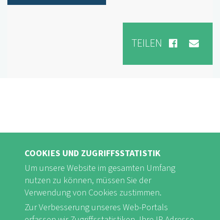
TEILEN
COOKIES UND ZUGRIFFSSTATISTIK
Um unsere Website im gesamten Umfang
nutzen zu können, müssen Sie der
Verwendung von Cookies zustimmen.
FB
Youtube
Instagram
Zur Verbesserung unseres Web-Portals
erfassen wir Zugriffsstatistiken. Ihre IP Adresse