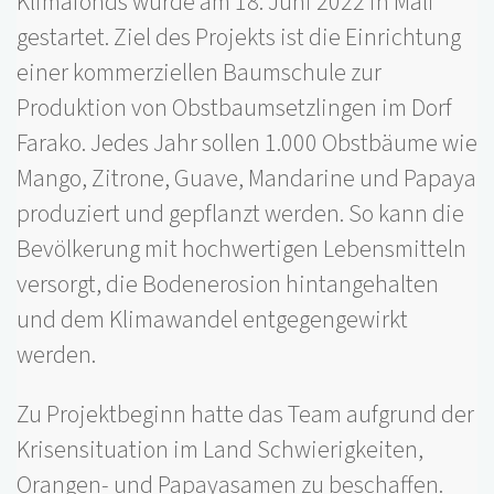
Klimafonds wurde am 18. Juni 2022 in Mali
gestartet. Ziel des Projekts ist die Einrichtung
einer kommerziellen Baumschule zur
Produktion von Obstbaumsetzlingen im Dorf
Farako. Jedes Jahr sollen 1.000 Obstbäume wie
Mango, Zitrone, Guave, Mandarine und Papaya
produziert und gepflanzt werden. So kann die
Bevölkerung mit hochwertigen Lebensmitteln
versorgt, die Bodenerosion hintangehalten
und dem Klimawandel entgegengewirkt
werden.
Zu Projektbeginn hatte das Team aufgrund der
Krisensituation im Land Schwierigkeiten,
Orangen- und Papayasamen zu beschaffen.