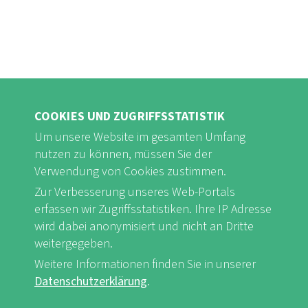
COOKIES UND ZUGRIFFSSTATISTIK
Um unsere Website im gesamten Umfang
nutzen zu können, müssen Sie der
FB
Youtube
Instagram
Verwendung von Cookies zustimmen.
Zur Verbesserung unseres Web-Portals
erfassen wir Zugriffsstatistiken. Ihre IP Adresse
wird dabei anonymisiert und nicht an Dritte
weitergegeben.
Impressum & Datenschutz
nf-int.org
Weitere Informationen finden Sie in unserer
FUSSBEREICHSMENÜ
Datenschutzerklärung
.