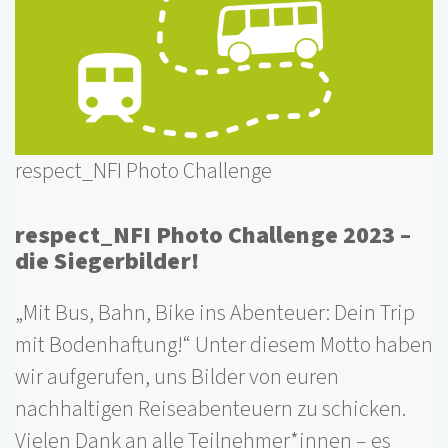
respect_NFI Photo Challenge
respect_NFI Photo Challenge 2023 –
die Siegerbilder!
„Mit Bus, Bahn, Bike ins Abenteuer: Dein Trip
mit Bodenhaftung!“ Unter diesem Motto haben
wir aufgerufen, uns Bilder von euren
nachhaltigen Reiseabenteuern zu schicken.
Vielen Dank an alle Teilnehmer*innen – es