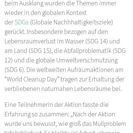
beim Ausklang wurden die Themen immer
wieder in den globalen Kontext
der
SDGs
(Globale Nachhhaltigkeitsziele)
gerückt. Insbesondere bezogen auf den
Lebensraumverlust im Wasser (SDG 14) und
am Land (SDG 15), die Abfallproblematik (SDG
12) und die globale Umweltverschmutzung
(SDG 6). Die weltweiten Aufräumaktionen am
“World Cleanup Day” tragen zur Erhaltung der
verbliebenen naturnahen Lebensräume bei.
Eine Teilnehmerin der Aktion fasste die
Erfahrung so zusammen: „Nach der Aktion
wurde uns bewusst, wie groß das Müllproblem