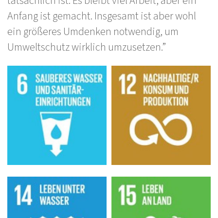
tatsächlich ist. Es bleibt viel Arbeit, aber ein
Anfang ist gemacht. Insgesamt ist aber wohl
ein größeres Umdenken notwendig, um
Umweltschutz wirklich umzusetzen.”
Bilder