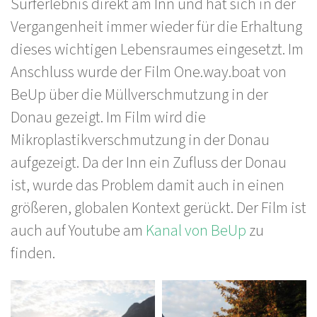
Surferlebnis direkt am Inn und hat sich in der
Vergangenheit immer wieder für die Erhaltung
dieses wichtigen Lebensraumes eingesetzt. Im
Anschluss wurde der Film One.way.boat von
BeUp über die Müllverschmutzung in der
Donau gezeigt. Im Film wird die
Mikroplastikverschmutzung in der Donau
aufgezeigt. Da der Inn ein Zufluss der Donau
ist, wurde das Problem damit auch in einen
größeren, globalen Kontext gerückt. Der Film ist
auch auf Youtube am
Kanal von BeUp
zu
finden.
Bilder