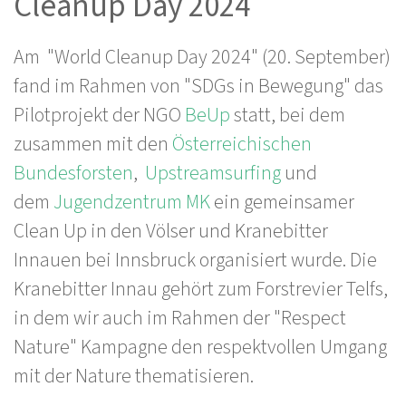
Cleanup Day 2024
Am "World Cleanup Day 2024" (20. September)
fand im Rahmen von "SDGs in Bewegung" das
Pilotprojekt der NGO
BeUp
statt, bei dem
zusammen mit den
Österreichischen
Bundesforsten
,
Upstreamsurfing
und
dem
Jugendzentrum MK
ein gemeinsamer
Clean Up in den Völser und Kranebitter
Innauen bei Innsbruck organisiert wurde. Die
Kranebitter Innau gehört zum Forstrevier Telfs,
in dem wir auch im Rahmen der "Respect
Nature" Kampagne den respektvollen Umgang
mit der Nature thematisieren.