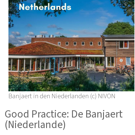
Banjaert in den Niederlanden (c) NIVON
Good Practice: De Banjaert
(Niederlande)