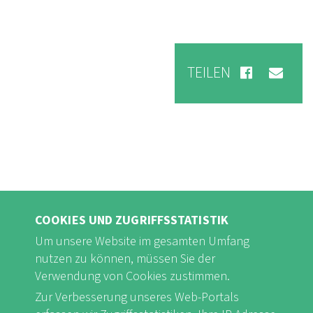
TEILEN
COOKIES UND ZUGRIFFSSTATISTIK
Um unsere Website im gesamten Umfang
nutzen zu können, müssen Sie der
Verwendung von Cookies zustimmen.
FB
Youtube
Instagram
Zur Verbesserung unseres Web-Portals