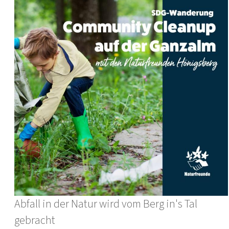
Abfall in der Natur wird vom Berg in's Tal
gebracht