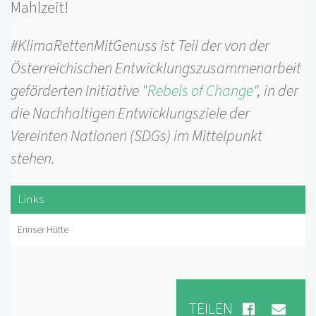
Mahlzeit!
#KlimaRettenMitGenuss ist Teil der von der
Österreichischen Entwicklungszusammenarbeit
geförderten Initiative "
Rebels of Change
", in der
die Nachhaltigen Entwicklungsziele der
Vereinten Nationen (SDGs) im Mittelpunkt
stehen.
Links
Ennser Hütte
TEILEN