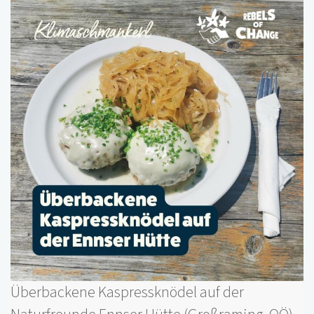
Überbackene Kaspressknödel auf der