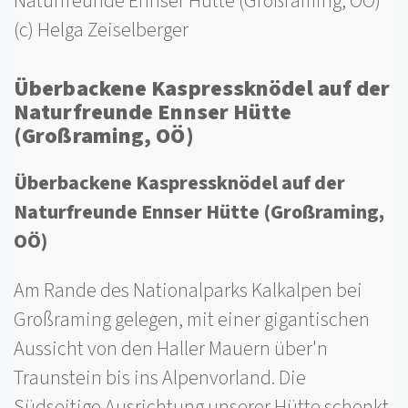
Naturfreunde Ennser Hütte (Großraming, OÖ)
(c) Helga Zeiselberger
Überbackene Kaspressknödel auf der
Naturfreunde Ennser Hütte
(Großraming, OÖ)
Überbackene Kaspressknödel auf der
Naturfreunde Ennser Hütte (Großraming,
OÖ)
Am Rande des Nationalparks Kalkalpen bei
Großraming gelegen, mit einer gigantischen
Aussicht von den Haller Mauern über'n
Traunstein bis ins Alpenvorland. Die
Südseitige Ausrichtung unserer Hütte schenkt