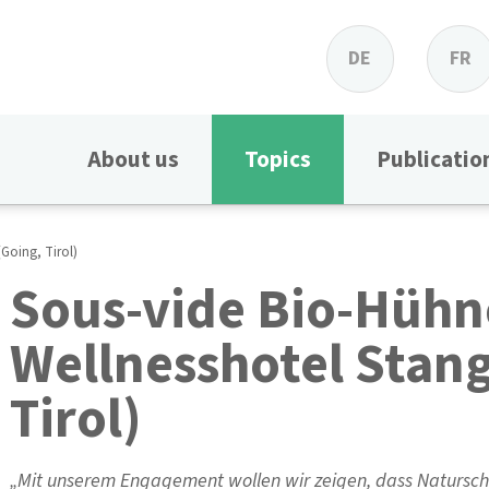
DE
FR
About us
Topics
Publicatio
(Going, Tirol)
Sous-vide Bio-Hühne
Wellnesshotel Stang
Tirol)
„Mit unserem Engagement wollen wir zeigen, dass Naturschut