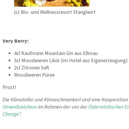
(c) Bio- und Wellnessresort Stanglwirt
Very Berry:
4cl Kaufmann Mountain Gin aus Ellmau
3cl Moosbeeren Likör (im Hotel aus Eigenerzeugung)
2cl Zitronen Saft
Moosbeeren Püree
Prost!
Die Klimateller und Klimaschmankerl sind eine Kooperatio
Umweltzeichens
im Rahmen der von der
Österreichischen E
Change
".