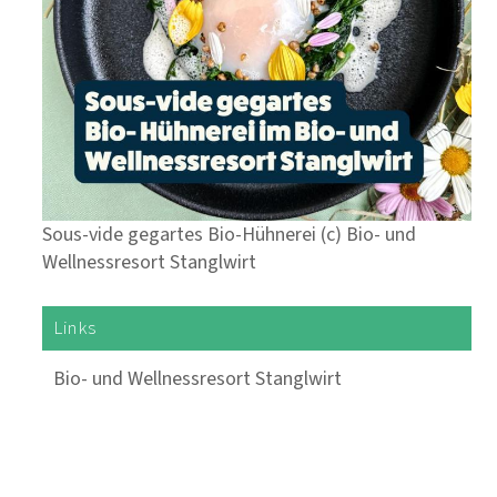
Sous-vide gegartes Bio-Hühnerei (c) Bio- und
Wellnessresort Stanglwirt
Links
Bio- und Wellnessresort Stanglwirt