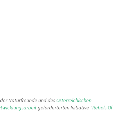
n der Naturfreunde und des
Österreichischen
ntwicklungsarbeit
geförderterten Initiative "
Rebels Of