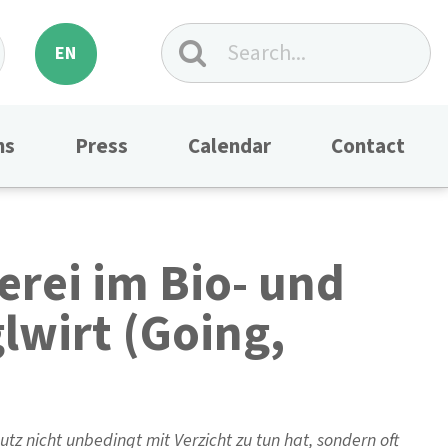
EN
ns
Press
Calendar
Contact
rei im Bio- und
lwirt (Going,
z nicht unbedingt mit Verzicht zu tun hat, sondern oft