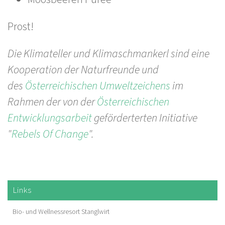
Prost!
Die Klimateller und Klimaschmankerl sind eine
Kooperation der Naturfreunde und
des
Österreichischen Umweltzeichens
im
Rahmen der von der
Österreichischen
Entwicklungsarbeit
geförderterten Initiative
"
Rebels Of Change
".
Links
Bio- und Wellnessresort Stanglwirt