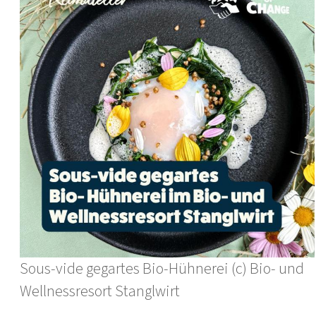
Sous-vide gegartes Bio-Hühnerei (c) Bio- und
Wellnessresort Stanglwirt