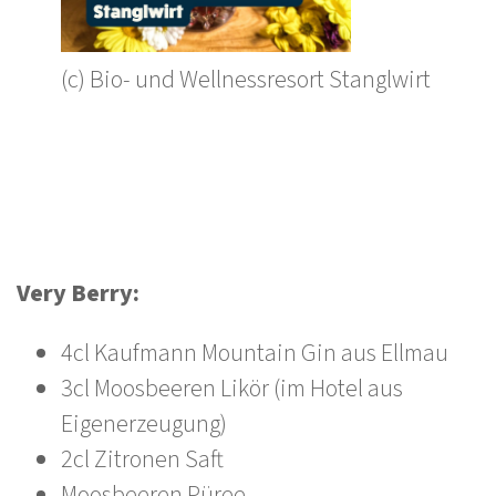
(c) Bio- und Wellnessresort Stanglwirt
Very Berry:
4cl Kaufmann Mountain Gin aus Ellmau
3cl Moosbeeren Likör (im Hotel aus
Eigenerzeugung)
2cl Zitronen Saft
Moosbeeren Püree