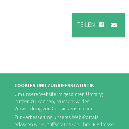
TEILEN
COOKIES UND ZUGRIFFSSTATISTIK
Um unsere Website im gesamten Umfang
nutzen zu können, müssen Sie der
Verwendung von Cookies zustimmen.
FB
Youtube
Instagram
Zur Verbesserung unseres Web-Portals
erfassen wir Zugriffsstatistiken. Ihre IP Adresse