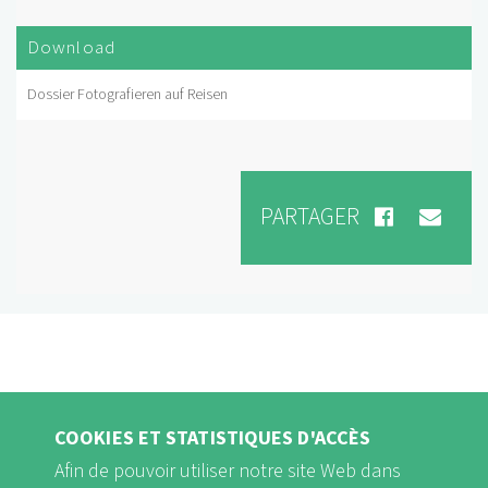
Download
Dossier Fotografieren auf Reisen
PARTAGER
COOKIES ET STATISTIQUES D'ACCÈS
Afin de pouvoir utiliser notre site Web dans