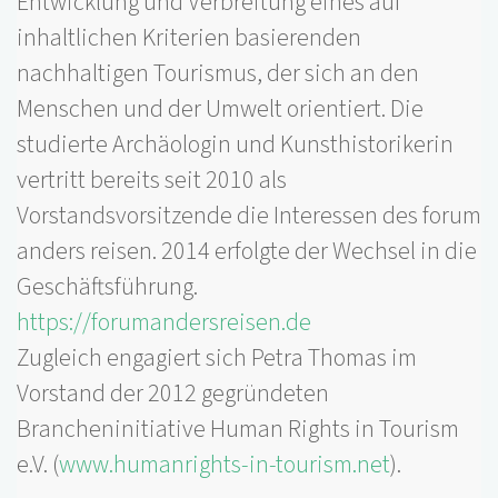
Entwicklung und Verbreitung eines auf
inhaltlichen Kriterien basierenden
nachhaltigen Tourismus, der sich an den
Menschen und der Umwelt orientiert. Die
studierte Archäologin und Kunsthistorikerin
vertritt bereits seit 2010 als
Vorstandsvorsitzende die Interessen des forum
anders reisen. 2014 erfolgte der Wechsel in die
Geschäftsführung.
https://forumandersreisen.de
Zugleich engagiert sich Petra Thomas im
Vorstand der 2012 gegründeten
Brancheninitiative Human Rights in Tourism
e.V. (
www.humanrights-in-tourism.net
).