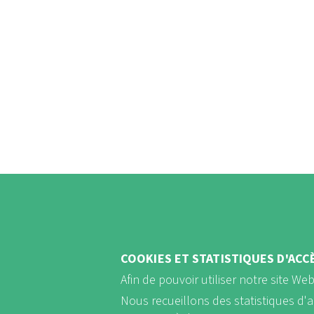
COOKIES ET STATISTIQUES D'ACC
Afin de pouvoir utiliser notre site We
Nous recueillons des statistiques d'