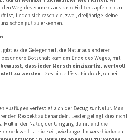
ir den Weg des Samens aus dem Fichtenzapfen hin zu
 ist, finden sich rasch ein, zwei, dreijährige kleine
uns schon gut zu erkennen.
en
gibt es die Gelegenheit, die Natur aus anderer
nz besondere Botschaft kam am Ende des Weges, mit
bewusst, dass jeder Mensch einzigartig, wertvoll
andelt zu werden
. Dies hinterlässt Eindruck, ob bei
 Ausflügen verfestigt sich der Bezug zur Natur. Man
renden Respekt zu behandeln. Leider gelingt dies nicht
 Müll in der Natur, der Umgang damit und die
ndrucksvoll ist die Zeit, wie lange die verschiedenen
ummel braucht 10 Jahre um abgebaut zu werden