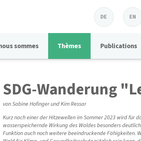
DE
EN
 nous sommes
Thèmes
Publications
SDG-Wanderung "Le
von Sabine Hofinger und Kim Ressar
Kurz nach einer der Hitzewellen im Sommer 2023 wird für d
wasserspeichernde Wirkung des Waldes besonders deutlich
Funktion auch noch weitere beeindruckende Fähigkeiten. W