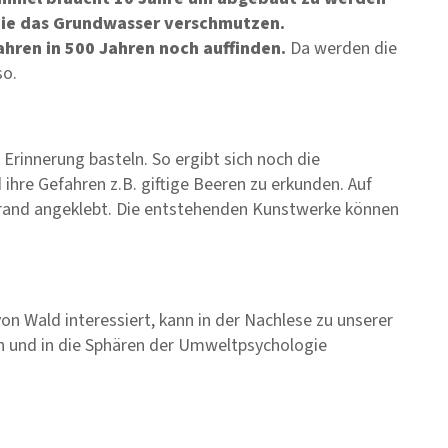
, die das Grundwasser verschmutzen.
hren in 500 Jahren noch auffinden.
Da werden die
so.
Erinnerung basteln. So ergibt sich noch die
ihre Gefahren z.B. giftige Beeren zu erkunden. Auf
rand angeklebt. Die entstehenden Kunstwerke können
n Wald interessiert, kann in der Nachlese zu unserer
 und in die Sphären der Umweltpsychologie