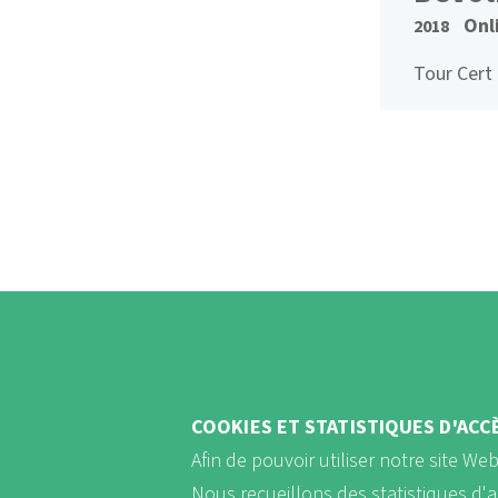
Onl
2018
Tour Cert
PAGINAT
COOKIES ET STATISTIQUES D'ACC
Afin de pouvoir utiliser notre site We
Nous recueillons des statistiques d'