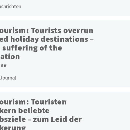
achrichten
ourism: Tourists overrun
ed holiday destinations –
 suffering of the
ation
ine
 Journal
ourism: Touristen
kern beliebte
bsziele – zum Leid der
kerung