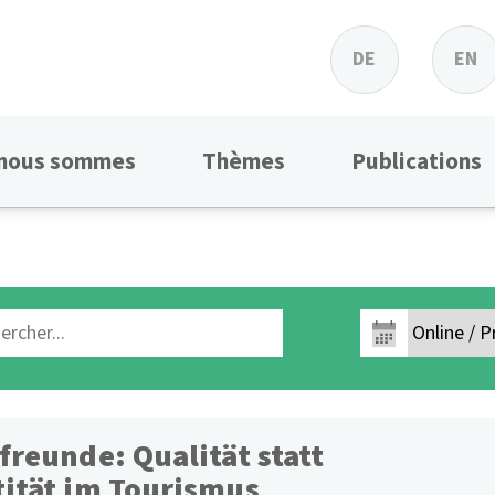
DE
EN
 nous sommes
Thèmes
Publications
freunde: Qualität statt
ität im Tourismus