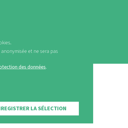
okies.
a anonymisée et ne sera pas
rotection des données
.
NREGISTRER LA SÉLECTION