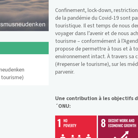
Confinement, lock-down, restrictio
de la pandémie du Covid-19 sont par
touristique. Il est temps de nous
voyager dans l’avenir et de nous ach
tourisme – conformément à l’Agend
propose de permettre à tous et à t
environnement intact. À travers s
(#repenser le tourisme), sur les mé
sneudenken
parvenir.
e tourisme)
Une contribution à les objectifs
´ONU: