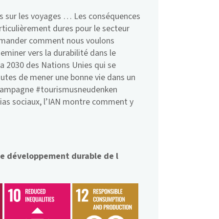
ns sur les voyages … Les conséquences
ticulièrement dures pour le secteur
 demander comment nous voulons
eminer vers la durabilité dans le
a 2030 des Nations Unies qui se
outes de mener une bonne vie dans un
a campagne #tourismusneudenken
dias sociaux, l’IAN montre comment y
 de développement durable de l