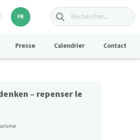
FR
Presse
Calendrier
Contact
denken – repenser le
urisme