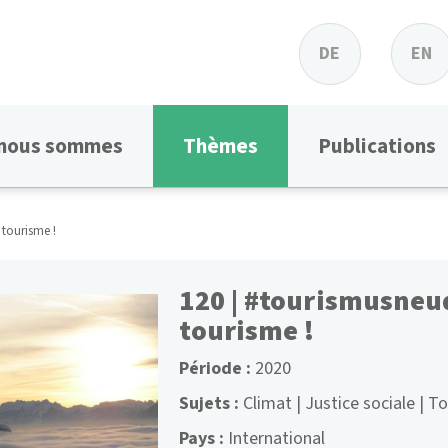
DE
EN
 nous sommes
Thèmes
Publications
 tourisme !
120 | #tourismusneu
tourisme !
Période
2020
Sujets
Climat
Justice sociale
To
Pays
International