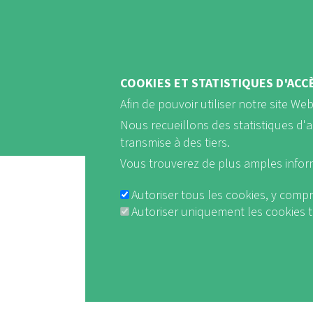
COOKIES ET STATISTIQUES D'ACC
Afin de pouvoir utiliser notre site We
Nous recueillons des statistiques d'
transmise à des tiers.
Vous trouverez de plus amples info
Autoriser tous les cookies, y compr
Autoriser uniquement les cookies
Mentions légales et Règl
FUSSBER
Withdraw consent