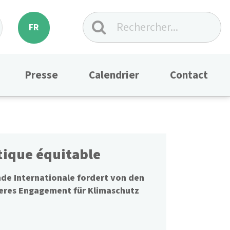
FR
Presse
Calendrier
Contact
tique équitable
nde Internationale fordert von den
eres Engagement für Klimaschutz