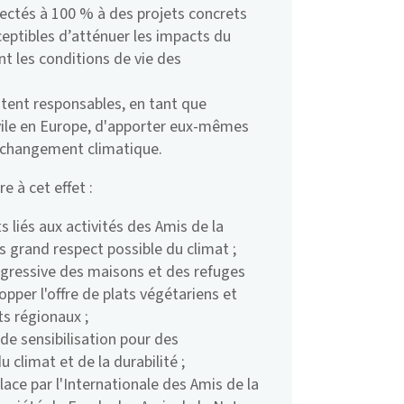
fectés à 100 % à des projets concrets
ceptibles d’atténuer les impacts du
t les conditions de vie des
ntent responsables, en tant que
ile en Europe, d'apporter eux-mêmes
le changement climatique.
 à cet effet :
s liés aux activités des Amis de la
s grand respect possible du climat ;
ogressive des maisons et des refuges
pper l'offre de plats végétariens et
ts régionaux ;
e sensibilisation pour des
limat et de la durabilité ;
lace par l'Internationale des Amis de la