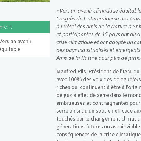
« Vers un avenir climatique équitable 
Congrès de l'Internationale des Amis 
à l'Hôtel des Amis de la Nature à Spi
ement
et participantes de 15 pays ont dis
Vers an avenir
crise climatique et ont adopté un ca
équitable
des pays industrialisés et émergents
Amis de la Nature pour plus de justic
Manfred Pils, Président de l’IAN, qu
avec 100% des voix des délégué/e/s,
riches qui continuent à être à l'orig
de gaz à effet de serre dans le mo
ambitieuses et contraignantes pour 
serre ainsi qu'un soutien efficace au
touchés par le changement climatiq
générations futures un avenir viable.
conséquences de la crise climatique 