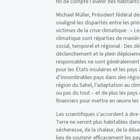
fin de compte l'avenir des habitants
Michael Müller, Président fédéral d
souligné les disparités entre les pri
victimes de la crise climatique : «
climatique sont réparties de manièr
social, temporel et régional : Des d
déclenchement et le plein déploieme
responsables ne sont généralement
pour les États insulaires et les pays
d’innombrables pays dans des région
région du Sahel, l'adaptation au cli
ou pas du tout – et de plus les pa
financiers pour mettre en œuvre les
Les scientifiques s'accordent à dire
Terre ne seront plus habitables dans
sécheresse, de la chaleur, de la dése
lieu de soutenir efficacement les pa