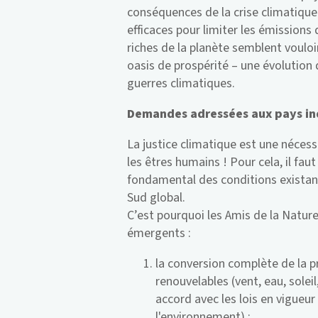
conséquences de la crise climatiqu
efficaces pour limiter les émissions 
riches de la planète semblent voulo
oasis de prospérité – une évolution 
guerres climatiques.
Demandes adressées aux pays ind
La justice climatique est une nécess
les êtres humains ! Pour cela, il fa
fondamental des conditions existan
Sud global.
C’est pourquoi les Amis de la Natur
émergents :
la conversion complète de la p
renouvelables (vent, eau, sole
accord avec les lois en vigueur
l'environnement) ;