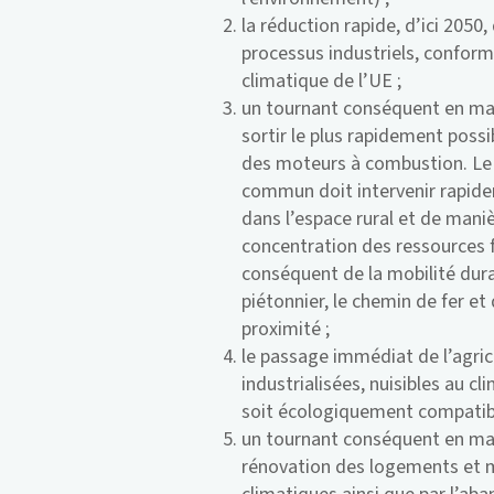
la réduction rapide, d’ici 2050
processus industriels, conform
climatique de l’UE ;
un tournant conséquent en mat
sortir le plus rapidement possib
des moteurs à combustion. Le
commun doit intervenir rapid
dans l’espace rural et de mani
concentration des ressources 
conséquent de la mobilité durabl
piétonnier, le chemin de fer et
proximité ;
le passage immédiat de l’agricu
industrialisées, nuisibles au cl
soit écologiquement compatibl
un tournant conséquent en mat
rénovation des logements et 