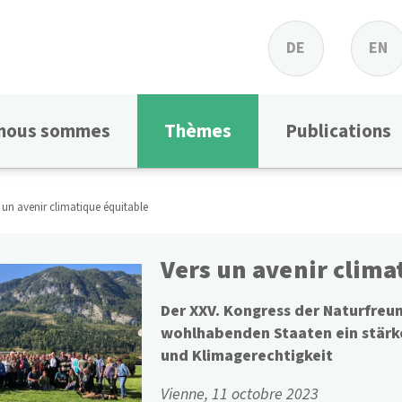
DE
EN
 nous sommes
Thèmes
Publications
 un avenir climatique équitable
Vers un avenir clima
Der XXV. Kongress der Naturfreu
wohlhabenden Staaten ein stärk
und Klimagerechtigkeit
Vienne, 11 octobre 2023