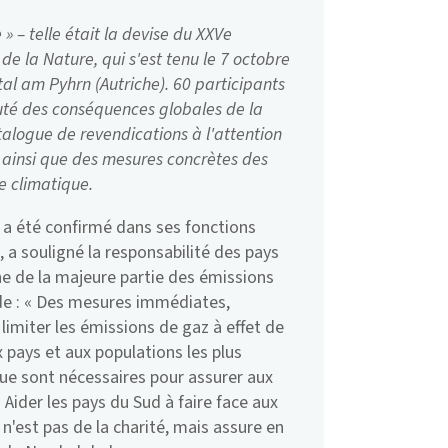
» – telle était la devise du XXVe
de la Nature, qui s'est tenu le 7 octobre
tal am Pyhrn (Autriche). 60 participants
cuté des conséquences globales de la
talogue de revendications à l'attention
 ainsi que des mesures concrètes des
e climatique.
i a été confirmé dans ses fonctions
 a souligné la responsabilité des pays
ine de la majeure partie des émissions
nde : « Des mesures immédiates,
limiter les émissions de gaz à effet de
x pays et aux populations les plus
ue sont nécessaires pour assurer aux
 Aider les pays du Sud à faire face aux
n'est pas de la charité, mais assure en