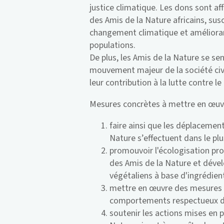
justice climatique. Les dons sont af
des Amis de la Nature africains, sus
changement climatique et amélioran
populations.
De plus, les Amis de la Nature se se
mouvement majeur de la société civ
leur contribution à la lutte contre 
Mesures concrètes à mettre en œuvre
faire ainsi que les déplacement
Nature s’effectuent dans le plu
promouvoir l'écologisation pr
des Amis de la Nature et dévelo
végétaliens à base d'ingrédien
mettre en œuvre des mesures d
comportements respectueux du c
soutenir les actions mises en p