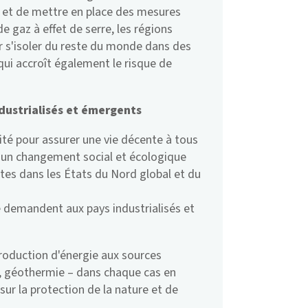
e et de mettre en place des mesures
de gaz à effet de serre, les régions
ir s'isoler du reste du monde dans des
qui accroît également le risque de
ustrialisés et émergents
ité pour assurer une vie décente à tous
ut un changement social et écologique
tes dans les États du Nord global et du
e demandent aux pays industrialisés et
roduction d'énergie aux sources
il, géothermie – dans chaque cas en
 sur la protection de la nature et de