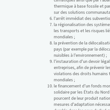
climatiques ainsi que par l’a
thermique à base fossile et pa
sur des solutions communautair
l'arrêt immédiat des subventio
la régionalisation des système
les transports et les risques 
mondiales ;
la prévention de la délocalisa
pays (par exemple par la déloca
nuisibles à l’environnement) ;
l’instauration d’un devoir léga
entreprises, afin de prévenir
violations des droits humains 
mondiales ;
le financement d’un fonds mo
solidaire par les États du Nord
pourcent de leur produit natio
mesures d’adaptation nécessai