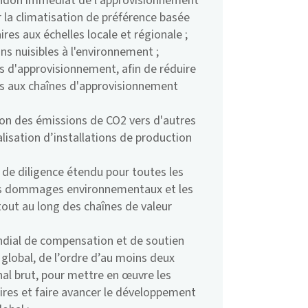
bandon immédiat de l’approvisionnement
r la climatisation de préférence basée
es aux échelles locale et régionale ;
ns nuisibles à l'environnement ;
s d'approvisionnement, afin de réduire
liés aux chaînes d'approvisionnement
tion des émissions de CO2 vers d'autres
lisation d’installations de production
l de diligence étendu pour toutes les
 les dommages environnementaux et les
tout au long des chaînes de valeur
ndial de compensation et de soutien
 global, de l’ordre d’au moins deux
nal brut, pour mettre en œuvre les
res et faire avancer le développement