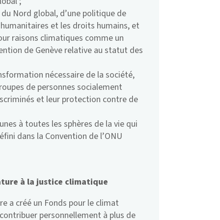
obal ;
 du Nord global, d’une politique de
humanitaires et les droits humains, et
 pour raisons climatiques comme un
ention de Genève relative au statut des
ansformation nécessaire de la société,
s groupes de personnes socialement
iscriminés et leur protection contre de
eunes à toutes les sphères de la vie qui
éfini dans la Convention de l’ONU
ture à la justice climatique
re a créé un Fonds pour le climat
contribuer personnellement à plus de