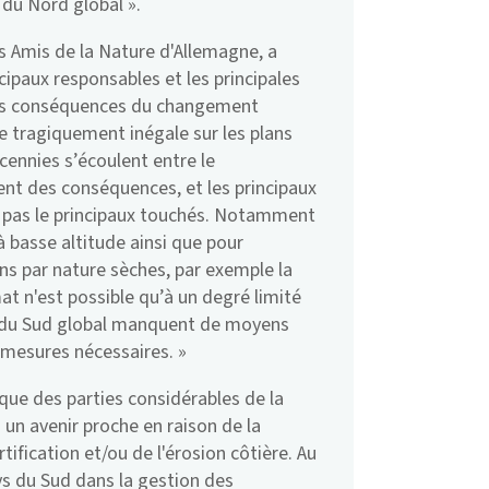
 du Nord global ».
es Amis de la Nature d'Allemagne, a
ncipaux responsables et les principales
 Les conséquences du changement
e tragiquement inégale sur les plans
écennies s’écoulent entre le
nt des conséquences, et les principaux
 pas le principaux touchés. Notamment
 à basse altitude ainsi que pour
s par nature sèches, par exemple la
mat n'est possible qu’à un degré limité
ys du Sud global manquent de moyens
 mesures nécessaires. »
 que des parties considérables de la
 un avenir proche en raison de la
rtification et/ou de l'érosion côtière. Au
ys du Sud dans la gestion des