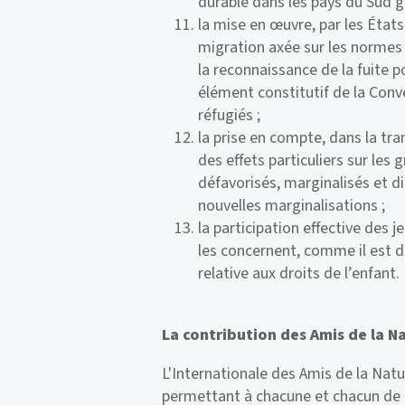
durable dans les pays du Sud gl
la mise en œuvre, par les États
migration axée sur les normes 
la reconnaissance de la fuite
élément constitutif de la Conv
réfugiés ;
la prise en compte, dans la tr
des effets particuliers sur le
défavorisés, marginalisés et d
nouvelles marginalisations ;
la participation effective des j
les concernent, comme il est d
relative aux droits de l’enfant.
La contribution des Amis de la Na
L'Internationale des Amis de la Natu
permettant à chacune et chacun de 