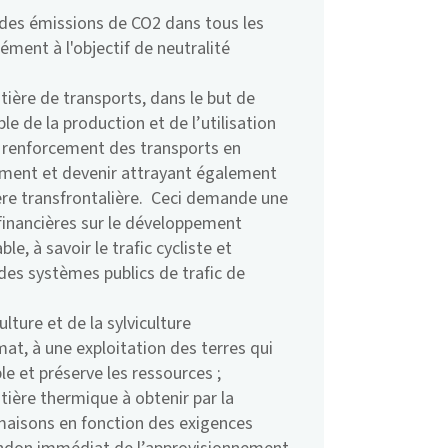
, des émissions de CO2 dans tous les
ément à l'objectif de neutralité
ière de transports, dans le but de
le de la production et de l’utilisation
 renforcement des transports en
ement et devenir attrayant également
ère transfrontalière. Ceci demande une
financières sur le développement
e, à savoir le trafic cycliste et
 des systèmes publics de trafic de
lture et de la sylviculture
imat, à une exploitation des terres qui
e et préserve les ressources ;
ière thermique à obtenir par la
maisons en fonction des exigences