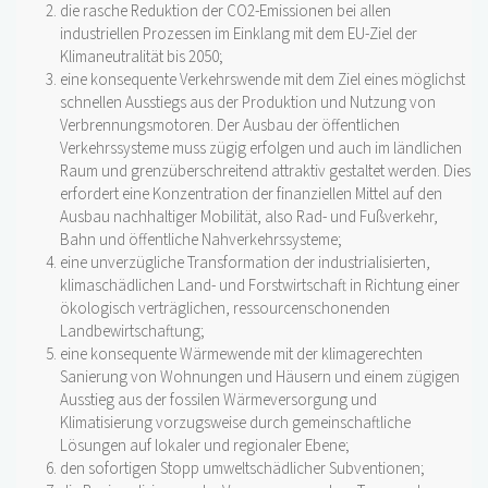
die rasche Reduktion der CO2-Emissionen bei allen
industriellen Prozessen im Einklang mit dem EU-Ziel der
Klimaneutralität bis 2050;
eine konsequente Verkehrswende mit dem Ziel eines möglichst
schnellen Ausstiegs aus der Produktion und Nutzung von
Verbrennungsmotoren. Der Ausbau der öffentlichen
Verkehrssysteme muss zügig erfolgen und auch im ländlichen
Raum und grenzüberschreitend attraktiv gestaltet werden. Dies
erfordert eine Konzentration der finanziellen Mittel auf den
Ausbau nachhaltiger Mobilität, also Rad- und Fußverkehr,
Bahn und öffentliche Nahverkehrssysteme;
eine unverzügliche Transformation der industrialisierten,
klimaschädlichen Land- und Forstwirtschaft in Richtung einer
ökologisch verträglichen, ressourcenschonenden
Landbewirtschaftung;
eine konsequente Wärmewende mit der klimagerechten
Sanierung von Wohnungen und Häusern und einem zügigen
Ausstieg aus der fossilen Wärmeversorgung und
Klimatisierung vorzugsweise durch gemeinschaftliche
Lösungen auf lokaler und regionaler Ebene;
den sofortigen Stopp umweltschädlicher Subventionen;